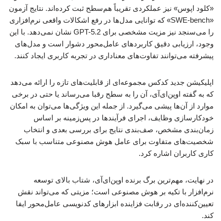
«کلود اپوس» نیز عملکردی تقریباً هم‌سطح ثبت کرده‌اند. نتایج آزمون
«SWE-bench» که توانایی مدل‌ها در رفع اشکالات واقعی نرم‌افزاری
را می‌سنجد نیز مزیت مشخصی برای GPT-5.2 نشان نمی‌دهد. با این
وجود، ارزیابی دقیق کاربردهای عامل‌محور دشوار است و مدل‌های
پیشرفته می‌توانند تفاوت‌های معناداری در تجربه کاربری ایجاد کنند.
اپلیکیشن جدید کدکس مجموعه‌ای از قابلیت‌های تازه را ارائه می‌دهد
که به گفته اوپن‌ای‌آی، آن را به سطح رقبا می‌رساند یا حتی در برخی
موارد از آن‌ها پیشی می‌گیرد. از جمله این ویژگی‌ها می‌توان به امکان
خودکارسازی وظایف، اجرای فرآیندها در پس‌زمینه بر اساس
زمان‌بندی مشخص، صف‌بندی نتایج برای بررسی بعدی و انتخاب
شخصیت‌های متفاوت برای عامل هوش مصنوعی متناسب با سبک
کاری کاربران اشاره کرد.
در نهایت، مهم‌ترین برگ برنده اوپن‌ای‌آی، شتاب بالای توسعه
نرم‌افزار با تکیه بر هوش مصنوعی است؛ مزیتی که می‌تواند نقش
تعیین‌کننده‌ای در رقابت فزاینده ابزارهای کدنویسی عامل‌محور ایفا
کند.