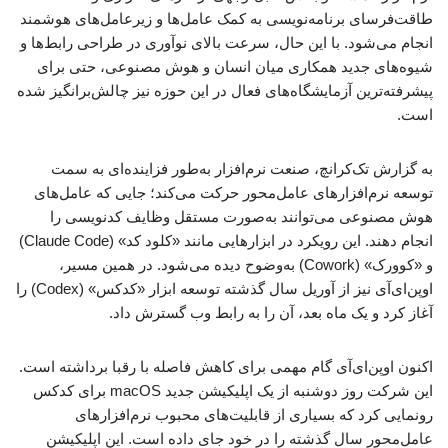
طاقت‌فرسای برنامه‌نویسی به کمک عامل‌ها و زیرعامل‌های هوشمند
انجام می‌شود. با این حال، سرعت بالای نوآوری در طراحی رابط‌ها و
شیوه‌های جدید همکاری میان انسان و هوش مصنوعی، حتی برای
پیشرفته‌ترین آزمایشگاه‌های فعال در این حوزه نیز چالش‌برانگیز شده
است.
به گزارش تک‌کرانچ، صنعت نرم‌افزار به‌طور فزاینده‌ای به سمت
توسعه نرم‌افزارهای عامل‌محور حرکت می‌کند؛ جایی که عامل‌های
هوش مصنوعی می‌توانند به‌صورت مستقل وظایف کدنویسی را
انجام دهند. این رویکرد در ابزارهایی مانند «کلود کد» (Claude Code)
و «کوورک» (Cowork) به‌وضوح دیده می‌شود. در همین مسیر،
اوپن‌ای‌آی نیز از آوریل سال گذشته توسعه ابزار «کدکس» (Codex) را
آغاز کرد و یک ماه بعد، آن را به رابط وب گسترش داد.
اکنون اوپن‌ای‌آی گام مهمی برای کاهش فاصله با رقبا برداشته است.
این شرکت روز دوشنبه از یک اپلیکیشن جدید macOS برای کدکس
رونمایی کرد که بسیاری از قابلیت‌های محبوب نرم‌افزارهای
عامل‌محور سال گذشته را در خود جای داده است. این اپلیکیشن