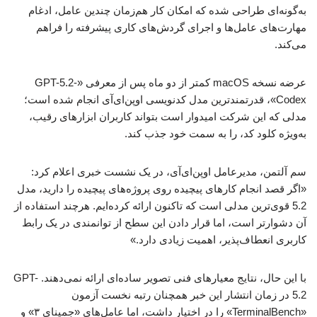
به‌گونه‌ای طراحی شده که امکان کار هم‌زمان چندین عامل، ادغام
مهارت‌های عامل‌ها و اجرای گردش‌های کاری پیشرفته را فراهم
می‌کند.
عرضه نسخه macOS کمتر از دو ماه پس از معرفی «GPT-5.2-
Codex»، قدرتمندترین مدل کدنویسی اوپن‌ای‌آی انجام شده است؛
مدلی که این شرکت امیدوار است بتواند کاربران ابزارهای رقیب،
به‌ویژه کلود کد، را به سمت خود جذب کند.
سم آلتمن، مدیرعامل اوپن‌ای‌آی، در یک نشست خبری اعلام کرد:
«اگر قصد انجام کارهای پیچیده روی پروژه‌های پیچیده را دارید، مدل
5.2 قوی‌ترین مدلی است که تاکنون ارائه کرده‌ایم. هرچند استفاده از
آن دشوارتر است، اما قرار دادن این سطح از توانمندی در یک رابط
کاربری انعطاف‌پذیر، اهمیت زیادی دارد.»
با این حال، نتایج معیارهای فنی تصویر ساده‌ای ارائه نمی‌دهند. GPT-
5.2 در زمان انتشار این خبر همچنان رتبه نخست آزمون
«TerminalBench» را در اختیار داشت، اما عامل‌های «جمینای ۳» و