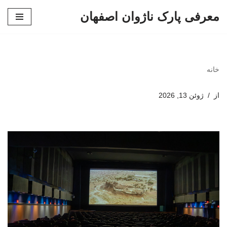
معرفی پارک ناژوان اصفهان
پرش
به
محتوا
خانه
از
ژوئن 13, 2026