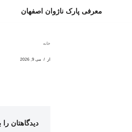
معرفی پارک ناژوان اصفهان
پرش
به
محتوا
خانه
از
می 9, 2026
دیدگاهتان را 