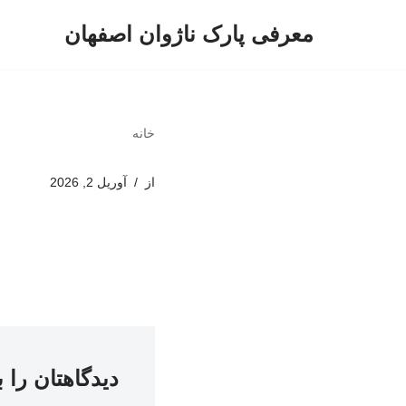
معرفی پارک ناژوان اصفهان
پرش
به
محتوا
خانه
از
آوریل 2, 2026
دیدگاهتان را 