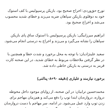
تورج حق‌وردی: اخراج صحیح بود. بازیکن پرسپولیس با کف استوک
خود به دوقلوی بازیکن سپاهان‌ ضربه می‌زند و خطای شدید محسوب
می‌شد و اخراج صحیح بود.
ابراهیم میرزابیگی: بازیکن پرسپولیس با استوک ساق پای بازیکن
سپاهان را نشانه می‌گیرد و می‌زند و اخراج به درستی انجام می‌شود.
سعید علینژادیان: با توجه به محل برخورد و شدت خطا و همچنین با
در نظر گرفتن ملاحظات مربوط به خطای شدید، در این صحنه کارت
قرمز به درستی به بازیکن خاطی داده شد.
برخورد نیازمند و علیاری (دقیقه ۹۰+۸- پنالتی)
محمدحسین ترابیان: در این صحنه، از زوایای موجود داخل محوطه
دروازه، دروازه‌بان ابتدا توپ را دفع می‌کند و هم‌زمان مهاجم برای
زدن توپ وارد عمل می‌شود. در ادامه، سر مهاجم با دست دروازه‌بان