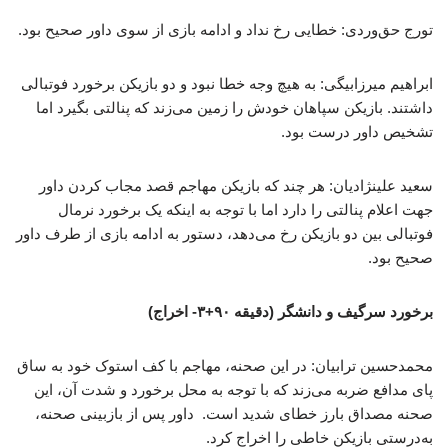
تورج حق‌وردی: خطایی رخ نداد و ادامه بازی از سوی داور صحیح بود.
ابراهیم میرزابیگی: به هیچ وجه خطا نبود و دو بازیکن برخورد فوتبالی
داشتند. بازیکن سپاهان خودش را زمین می‌زند که پنالتی بگیرد اما
تشخیص داور درست بود.
سعید علینژادیان: هر چند که بازیکن مهاجم قصد مجاب کردن داور
جهت اعلام پنالتی را دارد اما با توجه به اینکه یک برخورد نرمال
فوتبالی بین دو بازیکن رخ می‌دهد، دستور به ادامه بازی از طرف داور
صحیح بود.
برخورد سرگیف و دانشگر (دقیقه ۹۰+۳- اخراج)
محمدحسین ترابیان: در این صحنه، مهاجم با کف استوک خود به ساق
پای مدافع ضربه می‌زند که با توجه به محل برخورد و شدت آن، این
صحنه مصداق بارز خطای شدید است. داور پس از بازبینی صحنه،
به‌درستی بازیکن خاطی را اخراج کرد.