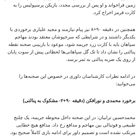
زمین فراخواند و او پس از بررسی مجدد، یازیکن پرسپولیس را به
کارت قرمز اخراج کرد.
همچنین در دقیقه ۹۰+۸ نیز پیام نیازمند و مجید علیاری برخوردی با
یکدیگر داشتند و در شرایطی که سرخپوشان معتقد بودند مهاجم
سپاهان باید با کارت زرد جریمه شود، موعود با بازبینی صحنه نقطه
پنالتی را نشان داد تا تک گل سپاهانی‌ها لحظاتی پیش از سوت پایان
از روی یک ضربه پنالتی به ثمر برسد.
در ادامه نظرات کارشناسان داوری در خصوص این صحنه‌ها را
می‌خوانید:
برخورد محمدی و نورافکن (دقیقه ۹۰+۲- مشکوک به پنالتی)
محمدحسین ترابیان: در این صحنه داخل محوطه جریمه، یک چلنج
طبیعی و فوتبالی بین مهاجم و مدافع رخ داد. مدافع هیچ خطایی
مرتکب نشده است و تصمیم داور برای ادامه بازی کاملاً صحیح بود.