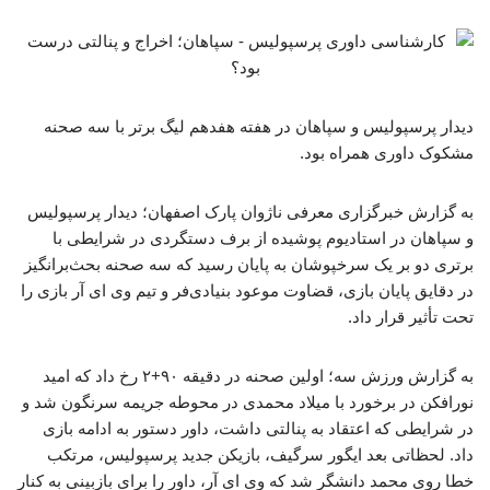
دیدار پرسپولیس و سپاهان در هفته هفدهم لیگ برتر با سه صحنه
مشکوک داوری همراه بود.
به گزارش خبرگزاری معرفی ناژوان پارک اصفهان؛ دیدار پرسپولیس
و سپاهان در استادیوم پوشیده از برف دستگردی در شرایطی با
برتری دو بر یک سرخپوشان به پایان رسید که سه صحنه بحث‌برانگیز
در دقایق پایان بازی، قضاوت موعود بنیادی‌فر و تیم وی ای آر بازی را
تحت تأثیر قرار داد.
به گزارش ورزش سه؛ اولین صحنه در دقیقه ۹۰+۲ رخ داد که امید
نورافکن در برخورد با میلاد محمدی در محوطه جریمه سرنگون شد و
در شرایطی که اعتقاد به پنالتی داشت، داور دستور به ادامه بازی
داد. لحظاتی بعد ایگور سرگیف، بازیکن جدید پرسپولیس، مرتکب
خطا روی محمد دانشگر شد که وی ای آر، داور را برای بازبینی به کنار