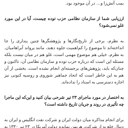
بمب آتش‌زا و… در آن موجود بود.
ارزیابی شما از سازمان نظامی حزب توده چیست، آیا در این مورد
غلو نمی‌شود؟
به نظرم، برخی از تاریخ‌نگارها و پژوهشگرها چنین پنداری را جا
انداخته‌اند تا موضوع را کم‌اهمیت جلوه دهند، مانند یرواند آبراهامیان.
به نظرم، خیلی هم موضوع مهمی است، غلو هم در میان نیست بلکه
مسئله این است که درباره حزب توده و سازمان نظامی آن، تاکنون و
چنان‌که باید، پژوهش‌های برجسته‌ای انجام نشده است. بخشی از آن
هم به این خاطر است که اتحاد جماهیر شوروی و روسیه کنونی نیز
اجازه دسترسی به اسناد را نداده‌اند.
به اختصار در مورد ماجرای
۲۳
تیر شرحی بیان کنید و این‌که این ماجرا
چه تأثیری در روند و جریان تاریخ داشته است؟
برای انجام مذاکره میان دولت ایران و شرکت نفت انگلیس و ایران به
دنبال خلع ید از شرکت، هریمن نمایده دولت آمریکا در ۲۳ تیر ۱۳۳۰ به