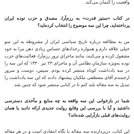
واقعیت را کتمان می‌کند.
در کتاب «ستیز قدرت» به رزم‌آرا، مصدق و حزب توده ایران
پرداخته‌اید، چرا این سه موضوع را انتخاب کرده‌اید؟
من به مطالعه درباره تاریخ سیاسی ایران از مشروطه به این سو
خیلی علاقه دارم و همواره رخدادهایِ حساسِ زیادی ذهن مرا به خود
مشغول کرده و می‌کنند، مانند ماجرایِ ترور رزم‌آرا، فعالیت‌هایِ حزب
توده به‌ویژه سازمانِ نظامیِ آن و ماجرای ۲۳ تیر ۱۳۳۰ که این سه را
در سه یادداشت کوتاه منتشر کرده بودم. سپس، دوست و سرور
ارجمندم آقای مصطفی ملکیان پیشنهاد دادند که این سه یادداشت را
تبدیل به سه مقاله بلند کنم تا در کتابی منتشر شود که چنین شد.
شما در بازخوانی این سه واقعه به چه منابع و مآخذی دسترسی
داشتید و آیا با بررسی این وقایع روایت جدیدی ارائه دادید یا همان
روایت‌های قبلی بازآرایی شده‌اند؟
این کتاب، دربردارنده سه مقاله با نگاه انتقادی است و در هر مقاله