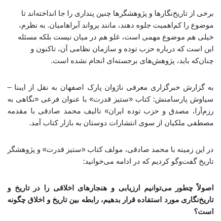
برخی از تاریخ‌نگارها و پژوهشگرها چنین پنداری را جا انداخته‌اند تا
موضوع را کم‌اهمیت جلوه دهند، مانند یرواند آبراهامیان. به نظرم،
خیلی هم موضوع مهمی است، غلو هم در میان نیست بلکه مسئله
این است که درباره حزب توده و سازمان نظامی آن، تاکنون و
چنان‌که باید، پژوهش‌های برجسته‌ای انجام نشده است.
به گزارش خبرگزاری معرفی ناژوان پارک اصفهان به نقل از ایبنا –
سیاوش پارسامنش: کتاب «ستیز قدرت» با عنوان فرعی «نگاهی به
رزم‌آرا، مصدق و حزب توده ایران» تالیف محمد صادقی با مقدمه
مصطفی ملکیان از سوی انتشارات دوستان به بازار کتاب آمد.
در این زمینه با محمد صادقی، مولف کتاب «ستیز قدرت» و پژوهشگر
تاریخ گفت‌وگو کردیم که در ادامه می‌خوانید:
اصولاً چطور می‌توانیم ارزیابی و هنجارهای اخلاقی را در تاریخ و
تاریخ‌نگاری مورد استفاده قرار بدهیم، رابطه بین تاریخ و اخلاق چگونه
است؟