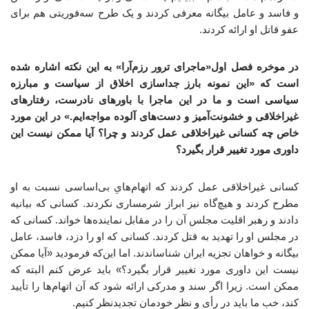
و فاسد و عامل بیگانه معرفی کردند و یک طرح سه‌فوریتی هم برای
عفو قاتل او ارائه کردند.
در موخره فصل اول«ماجرای ترور رزم‌آرا» به این نکته اشاره شده
است که «این نمونه بارز جداسازی اخلاق از سیاست و مبارزه
سیاسی است و ما در این ماجرا با باورهای نادرست، رفتارهای
غیراخلاقی و خشونت‌آمیز و دست‌های آلوده مواجه‌ایم.» در این مورد
خاص چه کسانی غیراخلاقی عمل کردند و چرا؟ آیا ممکن نیست این
داوری مورد تغییر قرار بگیرد؟
کسانی غیراخلاقی عمل کردند که اتهام‌هایِ بی‌اساسی نسبت به او
مطرح کردند و هیچ‌گاه نیز ابراز شرمساری نکردند. کسانی که بیانیه
دادند و رهبر اقلیت مجلس آن را در مقابل نماینده‌ها خواند. کسانی که
در مجلس او را تهدید به قتل کردند. کسانی که او را دزد، فاسد، عامل
بیگانه و خواهان تجزیه ایران شناساندند. اما این‌که فرمودید «آیا ممکن
نیست این داوری مورد تغییر قرار بگیرد؟» باید عرض کنم البته که
ممکن است. زیرا اگر سند و مدرکی ارائه شود که آن اتهام‌ها را تأیید
کند، خب ما باید در رأی و نظر خودمان تجدیدنظر کنیم.