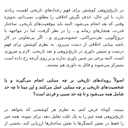
در تاریخ‌پژوهی کوشش برای فهمِ رخدادهایِ تاریخی اهمیت زیادی
دارد، با این حال، حذفِ نگرش اخلاقی را مطلوب نمی‌دانم، به‌ویژه
وقتی که نقد انجام می‌شود. البته باید موقعیت‌های تاریخی، ساختار
قدرت، هنجارهایِ زمانه و… را در نظر گرفت، اما در مواجهه با
دروغ‌گویی، نفرت‌پراکنی، خشونت‌ورزی و… اگر بی‌تفاوتی در کار
باشد بینایی اخلاقی از دست می‌رود. به نظرم کوشش برای فهمِ
درست و سپس داوری در تاریخ‌پژوهی و نقد تاریخی، لازم و ضروری
است. البته برخی نیز چنین باوری ندارند و بر روی آن‌چه رخ داده است
متمرکز می‌شوند و قائل به داوری هم نیستند.
اصولاً رویدادهای تاریخی بر چه مبنایی انجام می‌گیرند و یا
شخصیت‌های تاریخی بر چه مبنایی عمل می‌کنند و این مبنا تا چه حد
شامل همه می‌شود و تا چه حد نسبی و فردی است؟
ببینید، کوتاه عرض کنم، به نظرم هر کوششی که بخواهد در
تاریخ‌پژوهی همه چیز را به یک علت تقلیل دهد، برای نمونه، همه چیز
را فقط در نقش کنشگرها یا نقش ساختارها ارزیابی کند، بخشی از