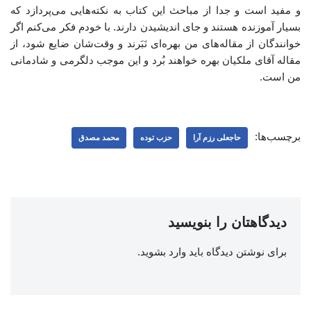
و مفید است و جدا از مباحث این کتاب به نکته‌هایی می‌پردازد که
بسیار آموزنده هستند و جای اندیشیدن دارند. با خودم فکر می‌کنم اگر
خوانندگان از مقاله‌های من بهره‌ای نَبَرند و وقت‌شان ضایع شود، از
مقاله آقای ملکیان بهره خواهند بُرد و این موجب دلگرمی و شادمانی
من است.
برچسب‌ها:
حاجعلی رزم آرا
حزب توده
محمد مصدق
دیدگاهتان را بنویسید
برای نوشتن دیدگاه باید
وارد بشوید
.