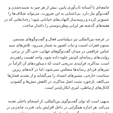
جامعه‌ای با آستانه تاب‌آوری پایین، بیش از هر چیز به شنیده‌شدن و
گفت‌وگو نیاز دارد. بی‌اعتنایی به این ضرورت، می‌تواند شکاف‌ها را
عمیق‌تر کرده و زمینه‌ساز التهاب‌های خیابانی شود؛ رخدادهایی که در
هفته‌های گذشته هر ایرانی وطن‌دوستی را داغدار ساخت.
در عرصه بین‌المللی نیز دیپلماسی فعال و گفت‌وگوهای مستمر،
ستون فقرات امنیت و ثبات کشور به شمار می‌رود. تلاش‌های سید
عباس عراقچی در میدان گفت‌وگوهای جهانی، حتی اگر در برخی
روایت‌های رسانه‌ای کم‌ثمر جلوه داده شود، واجد اهمیت راهبردی
است. مذاکره، فرایندی تدریجی است که دستاوردهای آن الزاماً در
تیترهای فردای رسانه‌ها منعکس نمی‌شود، اما در لایه‌های زیرین
سیاست خارجی، مسیرهای انسداد را می‌گشاید و از تشدید فشارها
می‌کاهد. بازخورد مثبت اصل مذاکره، در کاهش تنش‌ها و گشودن
کانال‌های ارتباطی، امری انکارناپذیر است.
بدیهی است که توان گفت‌وگوی بین‌المللی، از انسجام داخلی تغذیه
می‌کند. هر اندازه همگرایی در داخل افزایش یابد، قدرت چانه‌زنی در