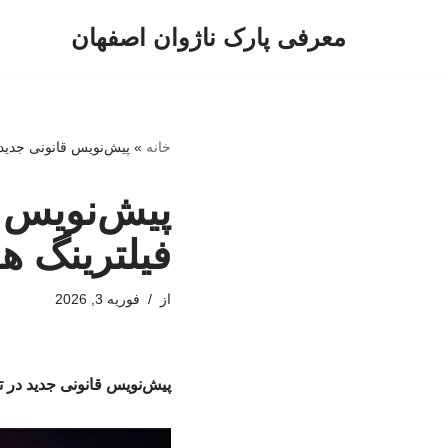
معرفی پارک ناژوان اصفهان
پرش
به
محتوا
خانه
»
پیش‌نویس قانونی جدید د
پیش‌نویس ق
فیلترینگ ه
از
فوریه 3, 2026
پیش‌نویس قانونی جدید در تر