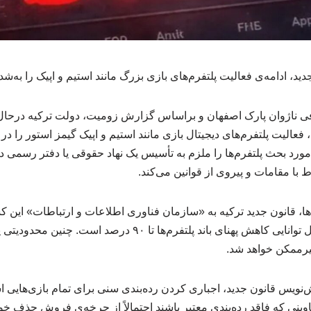
دید، ادامه‌ی فعالیت پلتفرم‌های بازی بزرگ مانند استیم و اپیک را به‌ش
 ناژوان پارک اصفهان و براساس گزارش زومیت، دولت ترکیه درحال 
لیت پلتفرم‌های دیجیتال بازی مانند استیم و اپیک گیمز استور را در
مورد بحث پلتفرم‌ها را ملزم به تأسیس یک نهاد حقوقی یا دفتر رسمی 
ط با مقامات و پیروی از قوانین می‌کند.
، قانون جدید ترکیه به «سازمان فناوری اطلاعات و ارتباطات» این 
گسترده‌ای می‌دهد که شامل توانایی کاهش پهنای باند پلتفرم‌ها تا ۹۰ در
غیرممکن خواهد شد.
وینی که فاقد رده‌بندی معتبر باشند احتمالاً از چرخه‌ی فروش حذف خ