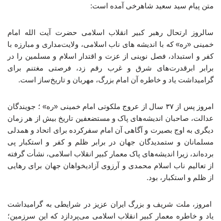
متن پیام سید سعید شاهرخی آمده است:
سالروز ارتحال رهبر کبیر انقلاب اسلامی حضرت آیت الله امام
خمینی «ره» که با اندیشه های ناب اسلامی، ولایت‌مداری و مبارزه با
کفر و استبداد، فصل نوینی از عزت و اقتدار اسلام و مسلمین را در
برابر ابرقدرت‌های شرق و غرب رقم زد، فرصتی مغتنم برای
گرامیداشت یاد و خاطره آن امام بزرگ، مهربان و تاریخ‌ساز است.
امروز پس از ۳۷ سال از عروج ملکوتی امام خمینی «ره» ؛ جویندگان
عدالت، صاحبان اندیشه‌های پاک و مستضعفین تاریخ بیش از هر زمان
دیگری به اوج بصیرت و آگاهی آن امام سفرکرده برای اتحاد و همدلی
مسلمانان و ستمدیدگان جهان در برابر ظلم و کفر و استکبار پی
برده‌اند، زیرا اندیشه‌های پاک معمار کبیر انقلاب اسلامی، نشأت گرفته
از تعالیم ناب اسلام محمدی و آرزوی آزادیخواهان جهان برای رهایی
از ظلم و استکبار، بود.
امروز، ملت شریف و بزرگ ایران عزیز در شرایطی به گرامیداشت
یاد و خاطره معمار کبیر انقلاب اسلامی می‌پردازد که این سرزمین؛