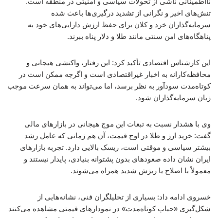
نااطمینانی ناشی از تحولات سیاسی و امنیتی در منطقه است.
تنش‌های اخیر و نگرانی از تشدید درگیری‌ها باعث شده
سرمایه‌گذاران خرد و کلان برای حفظ ارزش دارایی‌های خود به
پناهگاه‌های امن سنتی مانند طلا و دلار پناه ببرند.
این کارشناس اقتصادی تأکید کرد: این رفتار، واکنشی هیجانی و
محافظه‌کارانه به اخبار غیراقتصادی است و اگرچه ممکن است در
کوتاه‌مدت سودآور به نظر برسد، اما می‌تواند به همان سرعت موجب
زیان سرمایه‌گذاران شود.
وی با هشدار نسبت به تبعات این موج هیجانی در بازارهای مالی
گفت: خرید ارز و طلا در اوج قیمت، آن هم زمانی که عامل رشد
بیشتر سیاسی و موقتی است، ریسک بالایی دارد. تجربه بازارهای
ایران نشان داده صعودهای بدون پشتوانه بنیادی، پایدار نیستند و
معمولاً با اصلاح یا ریزش شدید همراه می‌شوند.
خسروی ادامه داد: بسیاری از تحلیلگران فنی، نشانه‌هایی از
شکل‌گیری «حباب کوتاه‌مدت» در نمودارهای قیمتی مشاهده می‌کنند