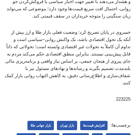
و هشدار می‌دهند با تغییر جهت اخبار سیاسی یا فروکش‌کردن جو
روانی، احتمال افت سریع قیمت‌ها وجود دارد؛ موضوعی که می‌تواند
زیان سنگینی را متوجه خریداران در سقف قیمتی کند.
خسروی در پایان تصریح کرد: وضعیت فعلی بازار طلا و ارز بیش از
آنکه یک تحول اقتصادی باشد، یک واکنش روانی–سیاسی است و
تداوم آن کاملاً به تحولات غیر اقتصادی وابسته است؛ تحولاتی که ذاتاً
قابل پیش‌بینی نیستند. بنابراین منطق اقتصادی حکم می‌کند مردم به
جای پیروی از هیجان جمعی، بر اساس نیاز واقعی و برنامه‌ریزی مالی
بلندمدت تصمیم بگیرند و رسانه‌ها و نهادهای مسئول نیز با
شفاف‌سازی و اطلاع‌رسانی دقیق، به کاهش التهاب روانی بازار کمک
کنند.
223225
برچسب‌ها:
افزایش قیمت‌ها
بازار تهران
بازار جهانی طلا