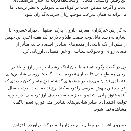
این رفتار، واکنشی هیجانی و محافظه‌کارانه به اخبار غیراقتصادی
است و اگرچه ممکن است در کوتاه‌مدت سودآور به نظر برسد، اما
می‌تواند به همان سرعت موجب زیان سرمایه‌گذاران شود.
به گزارش خبرگزاری معرفی ناژوان پارک اصفهان، بهزاد خسروی با
اشاره به رشد قابل‌توجه قیمت طلا و دلار در یک هفته اخیر، این جهش
را بیش از آنکه ناشی از متغیرهای بنیادین اقتصاد بداند، متأثر از
فضای روانی و تحولات سیاسی و غیر اقتصادی ارزیابی کرد.
وی در گفت وگو با تسنیم با بیان اینکه رشد اخیر بازار ارز و طلا در
برخی مقاطع حتی «انفجاری» بوده است، گفت: بررسی شاخص‌های
اقتصادی نشان می‌دهد در هفته‌های گذشته هیچ متغیر کلان جدیدی که
بتواند چنین جهش سریعی را توجیه کند، رخ نداده است. بودجه سال
آینده هنوز نهایی نشده و به‌جز سیاست حذف ارز ترجیحی، در حوزه
تولید، اشتغال یا سایر شاخص‌های بنیادین مثل تورم، تغییر ناگهانی
مشاهده نمی‌شود.
خسروی افزود: در مقابل، آنچه بازار را به حرکت درآورده، افزایش