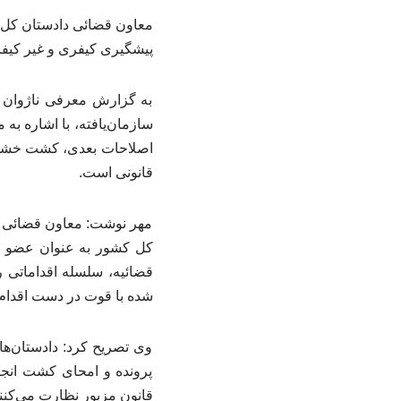
معاون قضائی دادستان کل ک
پیشگیری کیفری و غیر کیفر
به گزارش معرفی ناژوان پ
اصلاحات بعدی، کشت خشخاش
قانونی است.
مهر نوشت: معاون قضائی دا
کل کشور به عنوان عضو قض
قضائیه، سلسله اقداماتی ر
شده با قوت در دست اقدام
وی تصریح کرد: دادستان‌ها
قانون مزبور نظارت می‌کنند و با هرگونه 