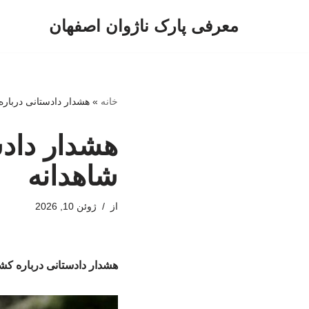
معرفی پارک ناژوان اصفهان
پرش
به
محتوا
خانه
»
هشدار دادستانی دربا
هشدار داد
شاهدانه
از
ژوئن 10, 2026
هشدار دادستانی درباره 