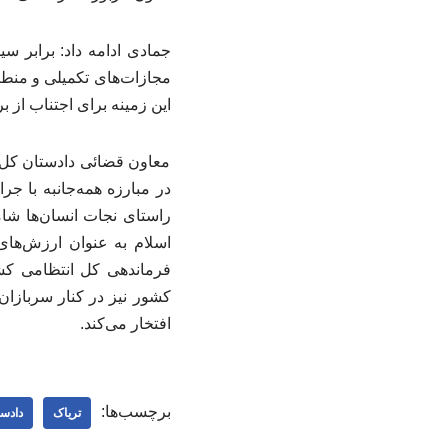
جمادی ادامه داد: برابر س
مجازات‌های تکمیلی و منطبق
این زمینه برای اجتناب از ب
معاون قضائی دادستان کل ک
در مبارزه همه‌جانبه با جرا
راستای نجات انسان‌ها شام
اسلام به عنوان ارزش‌های
فرماندهی کل انتظامی کش
کشور نیز در کنار سربازان
افتخار می‌کند.
برچسب‌ها:
تریاک
دادس