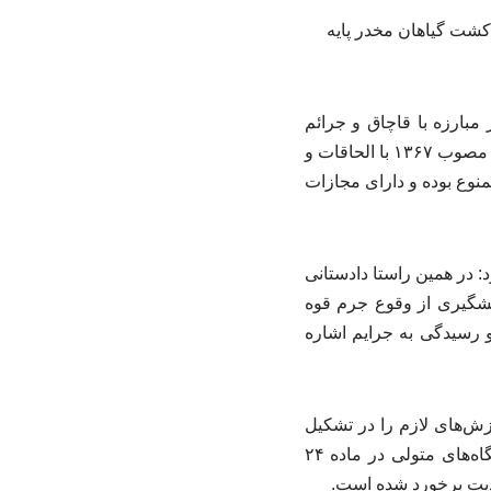
کشت گیاهان مخدر پایه
بارزه با قاچاق و جرائم
سازمان‌یافته، با اشاره به ممنوعیت کشت خشخاش، اظهار کرد: برابر قانون مبارزه با مواد مخدر مصوب ۱۳۶۷ با الحاقات و
وع بوده و دارای مجازات
 در همین راستا دادستانی
یشگیری از وقوع جرم قوه
و رسیدگی به جرایم اشاره
زش‌های لازم را در تشکیل
پرونده و امحای کشت انجام شده به ضابطین ارائه کرده و بر آن و همچنین انجام وظایف دستگاه‌های متولی در ماده ۲۴