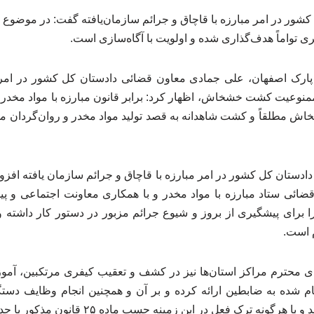
شور در امر مبارزه با قاچاق و جرائم سازمان‌یافته گفت: در موضوع 
ی تواماً هدف‌گذاری شده و اولویت با آگاه‌سازی است.
ارک اصفهان، علی جمادی معاون قضائی دادستان کل کشور در امر م
 مطلقاً و کشت شاهدانه به قصد تولید مواد مخدر و روان‌گردان ممن
دستان کل کشور در امر مبارزه با قاچاق و جرائم سازمان یافته افزود:
ائی ستاد مبارزه با مواد مخدر و با همکاری معاونت اجتماعی و پ
ا برای پیشگیری از بروز و شیوع جرائم مزبور در دستور کار داشته 
 است.
ی محترم مراکز استان‌ها نیز در کشف و تعقیب کیفری مرتکبین، آمو
ترک فعل در این زمینه حسب ماده ۲۵ قانون مذکور با جدیت برخورد شده است.