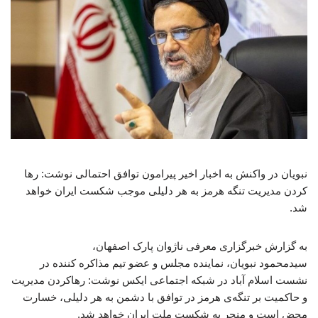
نبویان در واکنش به اخبار اخیر پیرامون توافق احتمالی نوشت: رها
کردن مدیریت تنگه هرمز به هر دلیلی موجب شکست ایران خواهد
شد.
به گزارش خبرگزاری معرفی ناژوان پارک اصفهان،
سیدمحمود نبویان، نماینده مجلس و عضو تیم مذاکره کننده در
نشست اسلام آباد در شبکه اجتماعی ایکس نوشت: رهاکردن مدیریت
و حاکمیت بر تنگه‌ی هرمز در توافق با دشمن به هر دلیلی، خسارت
محض است و منجر به شکست ملت ایران خواهد شد.