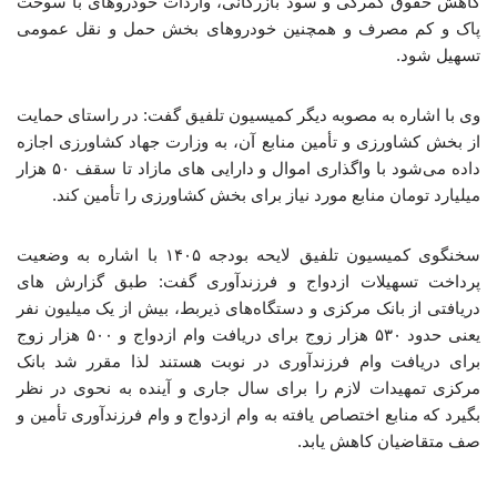
کاهش حقوق گمرکی و سود بازرگانی، واردات خودروهای با سوخت
پاک و کم مصرف و همچنین خودروهای بخش حمل و نقل عمومی
تسهیل شود.
وی با اشاره به مصوبه دیگر کمیسیون تلفیق گفت: در راستای حمایت
از بخش کشاورزی و تأمین منابع آن، به وزارت جهاد کشاورزی اجازه
داده می‌شود با واگذاری اموال و دارایی های مازاد تا سقف ۵۰ هزار
میلیارد تومان منابع مورد نیاز برای بخش کشاورزی را تأمین کند.
سخنگوی کمیسیون تلفیق لایحه بودجه ۱۴۰۵ با اشاره به وضعیت
پرداخت تسهیلات ازدواج و فرزندآوری گفت: طبق گزارش های
دریافتی از بانک مرکزی و دستگاه‌های ذیربط، بیش از یک میلیون نفر
یعنی حدود ۵۳۰ هزار زوج برای دریافت وام ازدواج و ۵۰۰ هزار زوج
برای دریافت وام فرزندآوری در نوبت هستند لذا مقرر شد بانک
مرکزی تمهیدات لازم را برای سال جاری و آینده به نحوی در نظر
بگیرد که منابع اختصاص یافته به وام ازدواج و وام فرزندآوری تأمین و
صف متقاضیان کاهش یابد.