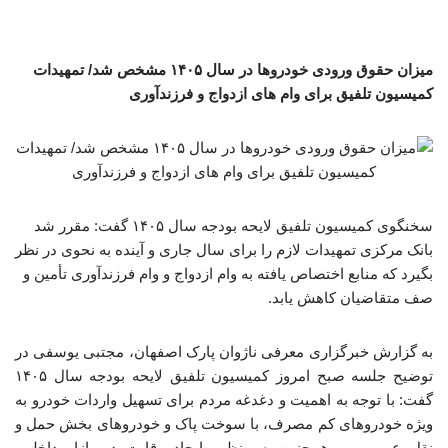
میزان حقوق ورودی خودروها در سال ۱۴۰۵ مشخص شد/ تمهیدات
کمیسیون تلفیق برای وام های ازدواج و فرزندآوری
سخنگوی کمیسیون تلفیق لایحه بودجه سال ۱۴۰۵ گفت: مقرر شد
بانک مرکزی تمهیدات لازم را برای سال جاری و آینده به نحوی در نظر
بگیرد که منابع اختصاص یافته به وام ازدواج و وام فرزندآوری تأمین و
صف متقاضیان کاهش یابد.
به گزارش خبرگزاری معرفی ناژوان پارک اصفهان، مجتبی یوسفی در
توضیح جلسه صبح امروز کمیسیون تلفیق لایحه بودجه سال ۱۴۰۵
گفت: با توجه به اهمیت و دغدغه مردم برای تسهیل واردات خودرو به
ویژه خودروهای کم مصرف، با سوخت پاک و خودروهای بخش حمل و
نقل عمومی و همچنین به منظور ایجاد رقابت در بازار داخلی،