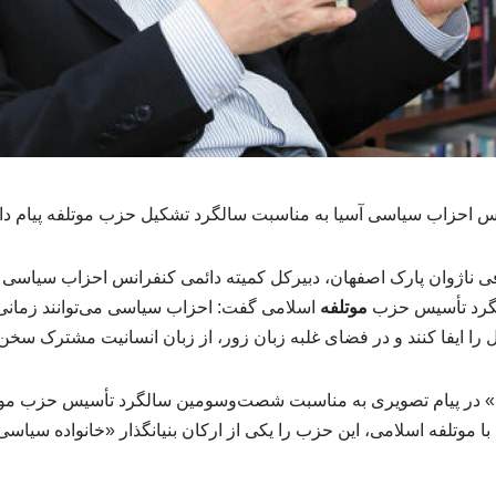
نس احزاب سیاسی آسیا به مناسبت سالگرد تشکیل حزب موتلفه پیام داد
ناژوان پارک اصفهان، دبیرکل کمیته دائمی کنفرانس احزاب سیاسی آس
گرد تأسیس حزب
موتلفه
اسلامی گفت: احزاب سیاسی می‌توانند زمان
را ایفا کنند و در فضای غلبه زبان زور، از زبان انسانیت مشترک سخن 
نگ» در پیام تصویری به مناسبت شصت‌وسومین سالگرد تأسیس حزب موت
با موتلفه اسلامی، این حزب را یکی از ارکان بنیانگذار «خانواده سی