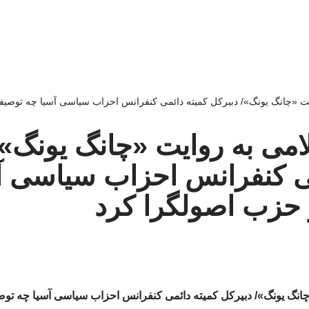
یت «چانگ یونگ»/ دبیرکل کمیته دائمی کنفرانس احزاب سیاسی آسیا چه توصیف
امی به روایت «چانگ یونگ»/
می کنفرانس احزاب سیاسی آ
 حزب اصولگرا کرد
چانگ یونگ»/ دبیرکل کمیته دائمی کنفرانس احزاب سیاسی آسیا چه تو