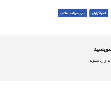
اصولگرایان
حزب موتلفه اسلامی
بنویسید
ید
وارد بشوید
.