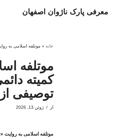
معرفی پارک ناژوان اصفهان
پرش
به
محتوا
خانه
»
موتلفه اسلامی به روا
موتلفه اسل
کمیته دائ
توصیفی از
از
ژوئن 13, 2026
موتلفه اسلامی به روایت «