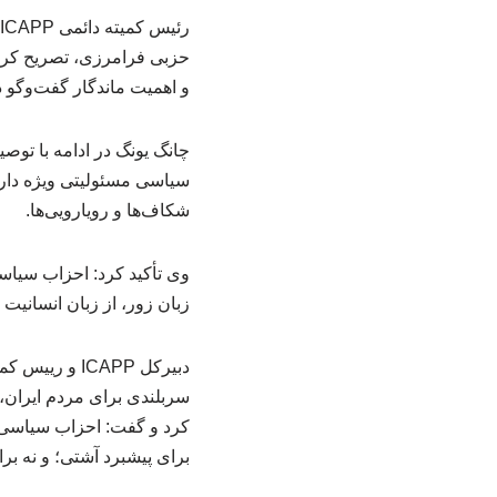
حزبی فرامرزی، تصریح کرد:
و اهمیت ماندگار گفت‌وگو
چانگ یونگ در ادامه با توص
سیاسی مسئولیتی ویژه دارند
شکاف‌ها و رویارویی‌ها.
وی تأکید کرد: احزاب سیاسی
زبان زور، از زبان انسانی
دبیرکل ICAPP
سربلندی برای مردم ایران،
کرد و گفت: احزاب سیاسی وجو
برای پیشبرد آشتی؛ و نه بر