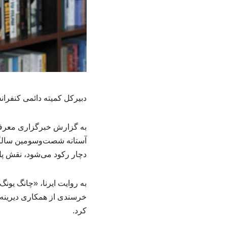
دبیرکل کمیته دائمی کنفرا
به گزارش خبرگزاری معرفی 
آستانه شصت‌وسومین سال
دچار رکود می‌شود، نقش پل 
به روایت ایرنا، «چانگ یو
خرسندی از همکاری دیرینه 
کرد.