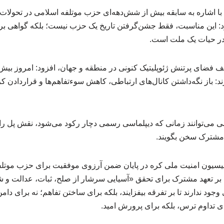
رئیس کمیته دائمی ICAPP با اشاره به سابقه بیش از شش‌دهه‌ای حزب موتلفه اسلامی در 
 این مناسبت، فقط جشن‌گرفتن تاریخ یک حزب نیست؛ بلکه گواهی بر 
 در حیات یک ملت است.
یف فضای پرتنش ژئوپلیتیک کنونی در منطقه و جهان، افزود: امروز بیش 
: باز نگه‌داشتن کانال‌های ارتباطی، کاهش سوءتفاهم‌ها و قراردادن ک
 می‌توانند زمانی که دیپلماسی رسمی دچار رکود می‌شود، نقش پل را ا
ت مشترک سخن بگویند.
 و رییس کمیسیون امنیت ملی کره در پایان ضمن آرزوی موفقیت برای حزب موت
 بر تعهد مشترک برای تحقق «آسیایی سرشار از صلح، ثبات، عدالت و 
د ندارند تا بر تفرقه بیفزایند، بلکه برای ساختن تفاهم؛ نه برای دامن
ای تداوم ترس، بلکه برای پرورش امید.