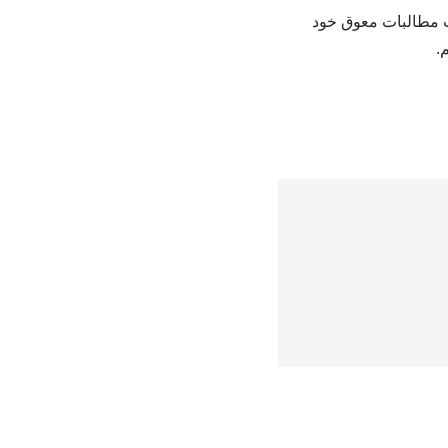
خت مطالبات معوق خود
.