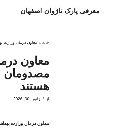
معرفی پارک ناژوان اصفهان
پرش
به
محتوا
خانه
»
معاون درمان وزارت بهداشت: ۱۵۰ نفر از مصدومان وقایع اخیر همچنان د
مصدومان وق
هستند
از
ژانویه 30, 2026
معاون درمان وزارت بهداشت: ۱۵۰ نفر از مصدومان وقایع اخیر همچنان در آی‌سی‌یو