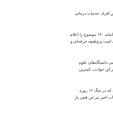
ش افراد، خدمات درمانی
رضوی تصریح کرد: در صورت مشاهده هرگونه قصور یا عدم رسیدگی، مردم می‌توانند از طریق سامانه ۱۹۰ موضوع را اعلام
ی است و وظیفه حرفه‌ای و
می دانشگاه‌های علوم
ر این حوادث، کمترین
معاون درمان وزارت بهداشت با اشاره به نقش کادر سلامت در حوادث اخیر اظهار کرد: همان‌گونه که در جنگ ۱۲ روزه
ت اخیر نیز این قشر بار