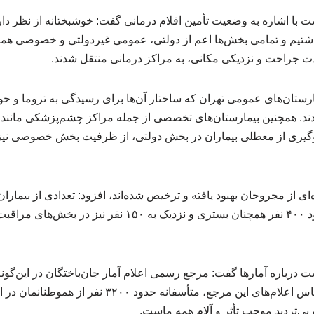
 با اشاره به وضعیت تأمین اقلام درمانی گفت: خوشبختانه از نظر دارو
م و تمامی بخش‌ها اعم از دولتی، عمومی غیردولتی و خصوصی همکا
 جراحت و نزدیکی مکانی، به مراکز درمانی منتقل شدند.
ارستان‌های عمومی تهران که ساختار آن‌ها برای رسیدگی به تروما و 
د. همچنین بیمارستان‌های تخصصی از جمله مراکز چشم‌پزشکی مانند فا
جلوگیری از معطلی بیماران در بخش دولتی، از ظرفیت بخش خصوصی نیز
‌ای از مجروحان بهبود یافته و ترخیص شده‌اند، افزود: تعدادی از بیما
 درباره آمارها گفت: مرجع رسمی اعلام آمار جان‌باختگان در این‌گ
قانونی کشور است و بر اساس اعلام‌های این مرجع، متأسفانه ح
بی‌تردید موجب تأثر و آلام همه ماست.