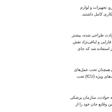
، تجهیزات و لوازم
ری کامل داشتند.
حوادث طراحی شده، بیشتر
رابی و لبافی‌نژاد نقش
 استفاده شد که جای
ران همچنان تحت عمل‌های
جراحی سنگین هستند، حدود ۴۰۰ نفر همچنان بستری و نزدیک به ۱۵۰ نفر نیز در بخش‌های مراقبت‌های ویژه (ICU) ‌تحت
ونه حوادث، سازمان پزشکی
دود ۳۲۰۰ نفر از هموطنانمان در این وقایع جان خود را از