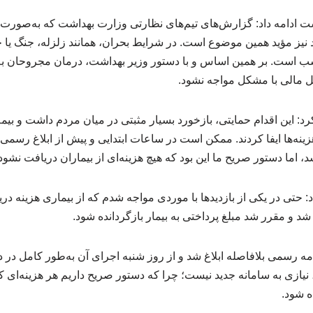
ت ادامه داد: گزارش‌های تیم‌های نظارتی وزارت بهداشت که به‌صو
د نیز مؤید همین موضوع است. در شرایط بحران، همانند زلزله، جنگ یا
سب است. بر همین اساس و با دستور وزیر بهداشت، درمان مجروحان به
ئل مالی با مشکل مواجه نشود.
د: این اقدام حمایتی، بازخورد بسیار مثبتی در میان مردم داشت و بیمه‌
نه‌ها ایفا کردند. ممکن است در ساعات ابتدایی و پیش از ابلاغ رسمی
، اما دستور صریح ما این بود که هیچ هزینه‌ای از بیماران دریافت نشود
: حتی در یکی از بازدیدها با موردی مواجه شدم که از بیماری هزینه دری
 و مقرر شد مبلغ پرداختی به بیمار بازگردانده شود.
 رسمی بلافاصله ابلاغ شد و از روز شنبه اجرای آن به‌طور کامل در د
یازی به سامانه جدید نیست؛ چرا که دستور صریح داریم هر هزینه‌ای 
ده شود.