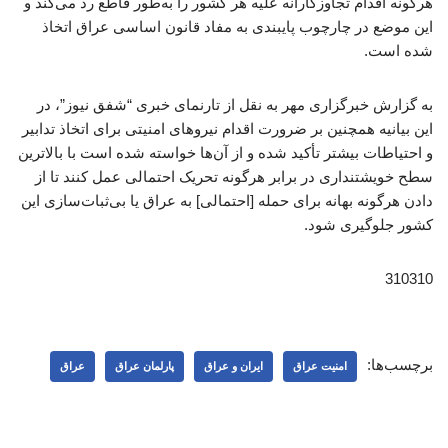
هرگونه اقدام تجاوزکارانه علیه هر کشور را به‌طور قاطع رد می‌کند و
این موضع در چارچوب پایبندی به مفاد قانون اساسی عراق اتخاذ
شده است.
به گزارش خبرگزاری مهر به نقل از تارنمای خبری “شفق نیوز”، در
این بیانیه همچنین بر ضرورت اقدام نیروهای امنیتی برای اتخاذ تدابیر
و احتیاطات بیشتر تأکید شده و از آن‌ها خواسته شده است با بالاترین
سطح خویشتنداری در برابر هرگونه تحریک احتمالی عمل کنند تا از
دادن هرگونه بهانه برای حمله [احتمالی] به عراق یا بی‌ثبات‌سازی این
کشور جلوگیری شود.
310310
برچسب‌ها:
امنیت عراق
ایران و عراق
پارلمان عراق
عراق