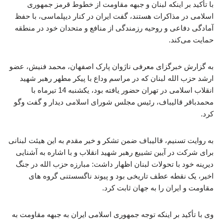
با تأکید بر اینکه لبنان و جبهه مقاومت از خطوط قرمز جمهوری
اسلامی در مذاکرات هستند، گفت ایران در کنار دیپلماسی، با حفظ
آمادگی دفاعی و روحیه رزمندگی از منافع و متحدان خود در منطقه
حمایت می‌کند.
به گزارش خبرگزای معرفی ناژوان پارک اصفهان، محمد فنیش، عضو
ارشد حزب الله لبنان که در مراسم وداع با پیکر مطهر رهبر شهید
انقلاب اسلامی در تهران حضور یافته بود، یکشنبه 14 تیرماه با
محمدباقر قالیباف، رئیس مجلس شورای اسلامی دیدار و گفت وگو
کرد.
به روایت تسنیم، قالیباف ضمن تشکر و خیر مقدم به این هیئت لبنانی
برای شرکت در آیین تشییع رهبر شهید انقلاب و با اشاره به آشنایی
دیرینه خود با تحولات لبنان اظهار داشت: مبارزه حزب الله در جنگ
اخیر، یک نقطه عطف تاریخی بود و پیوند ناگسستنی گروه های
مقاومت و ایران را به جهان ثابت کرد.
وی با تأکید بر اینکه توجه جمهوری اسلامی ایران به جبهه مقاومت به