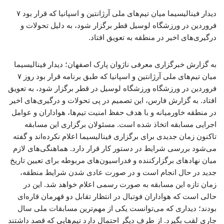
دیدار فینالیسیما میان تیم‌های ملی آرژانتین و اسپانیا که قرار بود ۷
فروردین در ورزشگاه لوسیل قطر برگزار شود، به دلیل تحولات و
درگیری‌های اخیر در منطقه به تعویق افتاد.
به گزارش خبرگزاری معرفی ناژوان پارک اصفهان؛ دیدار فینالیسیما
میان تیم‌های ملی آرژانتین و اسپانیا که طبق برنامه قرار بود روز ۷
فروردین در ورزشگاه ورزشگاه لوسیل در قطر برگزار شود، به تعویق
افتاد. به گزارش فارس، این تصمیم در پی تحولات و درگیری‌های اخیر
در منطقه خاورمیانه و با هدف حفظ امنیت تیم‌ها، هواداران و عوامل
اجرایی مسابقه اتخاذ شده است. مسئولان برگزاری این مسابقه
تاکنون زمان جدیدی برای برگزاری فینالیسیما اعلام نکرده‌اند و گفته
می‌شود بررسی شرایط در دستور کار قرار دارد. هماهنگی‌های لازم
میان نهادهای برگزارکننده و فدراسیون‌های مربوطه برای تعیین تاریخ
جدید در حال انجام است و در صورت عادی شدن شرایط منطقه،
زمان تازه این مسابقه به صورت رسمی اعلام خواهد شد. این در
حالی است که هواداران فوتبال در انتظار تقابل دو قهرمان قاره‌ای
بودند؛ دیداری که می‌توانست یکی از مهم‌ترین مسابقات ملی سال
جاری لقب بگیرد. از طرف دیگر احتمال دارد تیم‌هایی که قصد داشتند