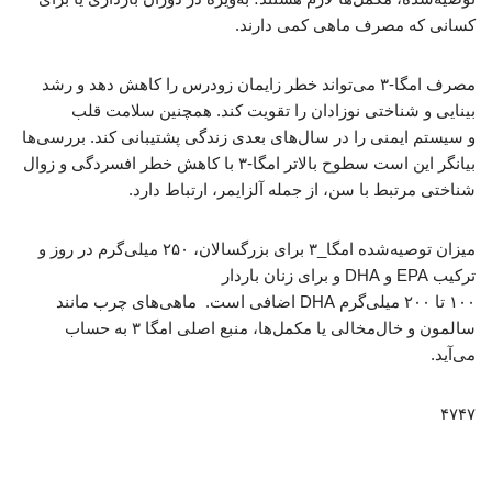
کسانی که مصرف ماهی کمی دارند.
مصرف امگا-۳ می‌تواند خطر زایمان زودرس را کاهش دهد و رشد
بینایی و شناختی نوزادان را تقویت کند. همچنین سلامت قلب
و سیستم ایمنی را در سال‌های بعدی زندگی پشتیبانی کند. بررسی‌ها
بیانگر این است سطوح بالاتر امگا-۳ با کاهش خطر افسردگی و زوال
شناختی مرتبط با سن، از جمله آلزایمر، ارتباط دارد.
میزان توصیه‌شده امگا_۳ برای بزرگسالان، ۲۵۰ میلی‌گرم در روز و
ترکیب EPA و DHA و برای زنان باردار
۱۰۰ تا ۲۰۰ میلی‌گرم DHA اضافی است. ماهی‌های چرب مانند
سالمون و خال‌مخالی یا مکمل‌ها، منبع اصلی امگا ۳ به حساب
می‌آید.
۴۷۴۷