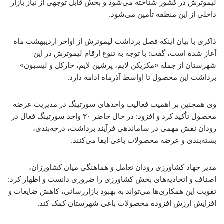
لیموترش در کشور شناخته می‌شود و بخش قابل توجهی از نیاز بازار
داخلی از این منطقه تأمین می‌شود.
ذاکری با بیان اینکه فصل برداشت لیموترش از اواخر اردیبهشت ماه
آغاز شده است، گفت: با توجه به تنوع ارقام لیموترش در این
شهرستان از جمله «مکزیکن لایم، پرشین لایم، خارکل و لیسبون»
برداشت این محصول تا اواسط آذرماه ادامه دارد.
وی همچنین بر اهمیت فعالیت واحدهای سورتینگ در مدیریت عرضه
محصول تأکید کرد و افزود: در حال حاضر ۳۰ واحد سورتینگ فعال در
رودان نقش مهمی در ساماندهی فرآیند برداشت، درجه‌بندی،
بسته‌بندی و عرضه محصولات باغی ایفا می‌کنند.
مدیر جهاد کشاورزی رودان تعامل و هماهنگی میان کشاورزان،
اصناف و اتحادیه‌های بخش کشاورزی را ضروری دانست و اظهار کرد:
تقویت این همکاری‌ها می‌تواند به بهبود بازاررسانی، کاهش ضایعات و
افزایش ارزش افزوده محصولات باغی شهرستان کمک کند.