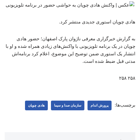
هادی چوپان استوری جدیدی منتشر کرد.
به گزارش خبرگزاری معرفی ناژوان پارک اصفهان؛ حضور هادی
چوپان در یک برنامه تلویزیونی با واکنش‌های زیادی همراه شده و او با
انتشار یک استوری ضمن توضیح این موضوع، اعلام کرد برنامه‌اش
مدتی قبل ضبط شده است.
۲۵۸ ۲۵۸
برچسب‌ها:
پرورش اندام
سازمان صدا و سیما
هادی چوپان