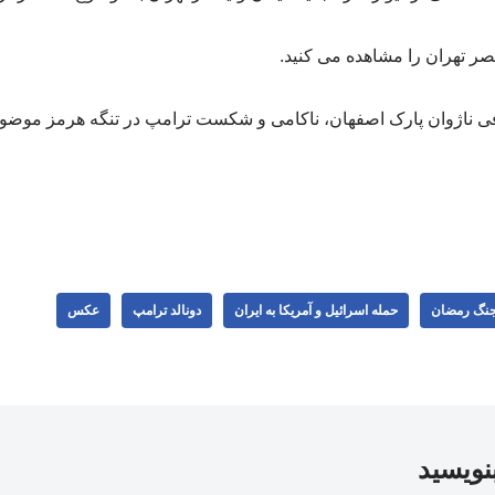
عصر تهران را مشاهده می کنید.
 ناژوان پارک اصفهان، ناکامی و شکست ترامپ در تنگه هرمز موضوع 
نگ رمضان
حمله اسرائیل و آمریکا به ایران
دونالد ترامپ
عکس
بنویسید