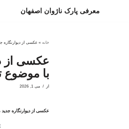
معرفی پارک ناژوان اصفهان
پرش
به
محتوا
خانه
»
عکسی از دیوارنگاره جد
عکسی از دی
با موضوع ت
از
می 1, 2026
عکسی از دیوارنگاره جدید 