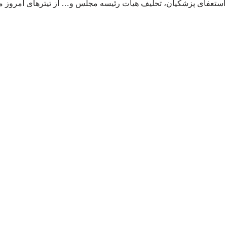
ه استعفای پزشکیان، تحلیف هیات رئیسه مجلس و… از تیترهای امروز