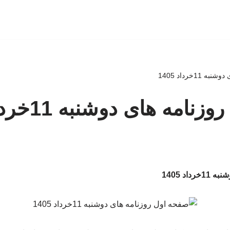
11خرداد 1405
مه های دوشنبه 11خرداد 1405
اد 1405