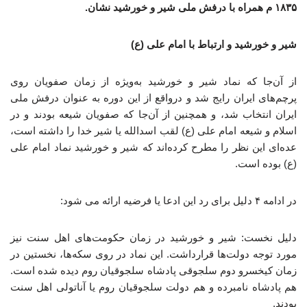
۱۸۳۵ م همراه با درفش ملی شیر و خورشید نشان.
شیر و خورشید و ارتباط با امام علی (ع)
از آن‌جا که نماد شیر و خورشید به‌ویژه از زمان صفویان روی
پرچم‌های ایران رایج شد و درواقع از این دوره به عنوان درفش ملی
ایران انتخاب شد، و همچنین از آن‌جا که صفویان شیعه بودند و در
اسلام و شیعه امام علی (ع) لقب اسدالله یا شیر خدا را داشته است،
عده‌ای این نظر را مطرح کرده‌اند که شیر و خورشید نماد امام علی
(ع) بوده است.
در ادامه ۴ دلیل برای رد این ادعا یا فرضیه ارائه می شود:
دلیل نخست: شیر و خورشید در زمان حکومت‌های اهل سنت نیز
مورد توجه دولت‌ها قرارداشت. این نماد در روی سکه‌ها، نخستین در
زمان کیخسرو دوم سلجوقی پادشاه سلجوقیان روم دیده شده است.
هم پادشاه نامبرده و هم دولت سلجوقیان روم یا آناتولی اهل سنت
بودند.