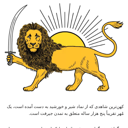
کهن‌ترین شاهدی که از نماد شیر و خورشید به دست آمده است، یک
مُهر تقریباً پنج هزار ساله متعلق به تمدن جیرفت است.