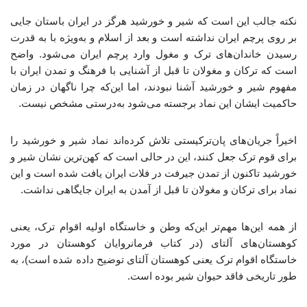
نکته جالب این است که شیر و خورشید هرگز در ایران باستان جایی
بر روی پرچم ایران نداشته است و بعد از اسلام و به‌ویژه با به قدرت
رسیدن خاندان‌های ترک و مغول وارد پرچم ایران می‌شود. واضح
است که ترکان و مغولان تا قبل از آشنایی با فرهنگ و تمدن ایران با
مفهوم شیر و خورشید آشنا نبودند، اما این‌که چرا ناگهان در زمان
حاکمیت ایشان این نماد برجسته می‌شود به‌درستی مشخص نیست.
اخیراً جریان‌های پان‌ترکیستی تلاش کرده‌اند نماد شیر و خورشید را
برای قوم ترک جعل کنند، این در حالی است که کهن‌ترین نشان شیر و
خورشید تاکنون از تمدن جیرفت در فلات ایران یافت شده است و این
نماد برای ترکان و مغولان تا قبل از آمدن به ایران جایگاهی نداشت.
از همه این‌ها مهم‌تر این‌که وطن و خاستگاه اولیه اقوام ترک، یعنی
کوهستان‌های آلتای (در کتاب فرمانروایان کوهستان در مورد
خاستگاه اقوام ترک یعنی کوهستان آلتای توضیح داده شده است)، به
طور تاریخی فاقد حیوان شیر بوده است.