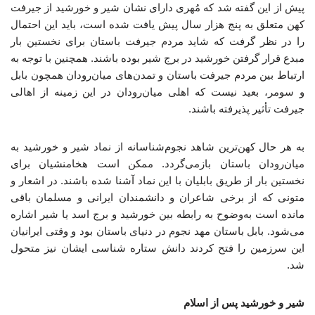
پیش از این گفته شد که مُهری دارای نشان شیر و خورشید از جیرفت
کهن متعلق به پنج هزار سال پیش یافت شده است، باید این احتمال
را در نظر گرفت که شاید مردم جیرفت باستان برای نخستین بار
مبدع قرار گرفتن خورشید در برج شیر بوده باشند. همچنین با توجه به
ارتباط بین مردم جیرفت باستان و تمدن‌های میان‌رودان همچون بابل
و سومر، بعید نیست که اهلی میان‌رودان در این زمینه از اهالی
جیرفت تأثیر پذیرفته باشند.
به هر حال کهن‌ترین شاهد نجوم‌شناسانه از نماد شیر و خورشید به
میان‌رودان باستان بازمی‌گردد. ممکن است هخامنشیان برای
نخستین بار از طریق بابلیان با این نماد آشنا شده باشند. در اشعار و
متونی که از برخی شاعران و دانشمندان ایرانی و مسلمان باقی
مانده است به‌وضوح به رابطه بین خورشید و برج اسد یا شیر اشاره
می‌شود. بابل باستان مهد نجوم در دنیای باستان بود و وقتی ایرانیان
این سرزمین را فتح کردند دانش ستاره شناسی ایشان نیز متحول
شد.
شیر و خورشید پس از اسلام