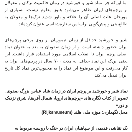
اما این‌که چرا نماد شیر و خورشید در زمان حاکمیت ترکان و مغولان
بر پرچم‌های ایران ظاهر می‌شود هنوز معلوم نیست. بسیاری از
مورخان علت اصلی آن را علاقه و باور شدید ترک‌ها و مغولان به
طالع‌بینی و پیش‌گویی براساس ستاره‌شناسی عنوان کرده‌اند.
شیر و خورشید حداقل از زمان تیموریان بر روی برخی پرچم‌های
ایران حضور داشته است و از زمان صفویان به بعد به عنوان نماد
اصلی پرچم ایران تا انقلاب اسلامی مورد استفاده قرار داشت. این
یعنی این‌که این نماد حداقل به مدت ۷۰۰ سال در پرچم‌های ایران به
کار می‌رفت و این موضوع این نماد را به محبوب‌ترین نماد کل تاریخ
ایران تبدیل می‌کند.
نماد شیر و خورشید بر پرچم ایران در زمان شاه عباس بزرگ صفوی.
تصویر از کتاب نگاره‌های «پرچم‌های اروپا، شمال آفریقا، شرق نزدیک
و دور»
محل نگهداری: موزه ملی هلند (Rijksmuseum).
یک نقاشی قدیمی از سپاهیان ایران در جنگ با روسیه مربوط به