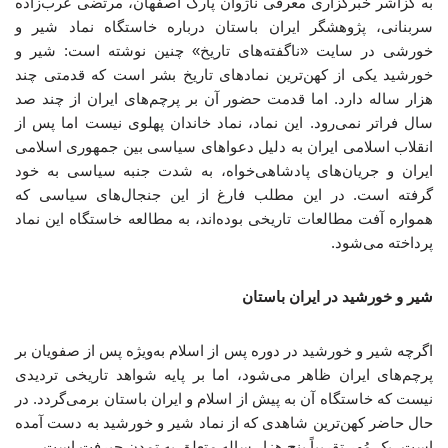
به گزاشر خبرگزاری معرفی ناژوان پارک اصفهان، مرتضی عرب‌زاده
سربنانی، پژوهشگر ایران باستان درباره خاستگاه نماد شیر و
خورشی در سایت «ناگفته‌های تاریخ» چنین نوشته است: شیر و
خورشید یکی از کهن‌ترین نمادهای تاریخ بشر است که قدمتی چند
هزار ساله دارد. اما قدمت حضور آن بر پرچم‌های ایران از چند صد
سال فراتر نمی‌رود. این نماد، نماد خاندان پهلوی نیست اما پس از
انقلاب اسلامی ایران به دلیل دعواهای سیاسی بین جمهوری اسلامی
ایران و جریان‌های پادشاهی‌خواه، به شدت جنبه سیاسی به خود
گرفته است. در این مطلب فارغ از این جنجال‌های سیاسی که
همواره آفت مطالعات تاریخی بوده‌اند، به مطالعه خاستگاه این نماد
پرداخته می‌شود.
شیر و خورشید در ایران باستان
اگرچه شیر و خورشید در دوره پس از اسلام به‌ویژه پس از صفویان بر
پرچم‌های ایران ظاهر می‌شود، اما بر پایه شواهد تاریخی تردیدی
نیست که خاستگاه آن به پیش از اسلام و ایران باستان برمی‌گردد. در
حال حاضر کهن‌ترین شاهدی که از نماد شیر و خورشید به دست آمده
است، یک مُهر تقریباً پنج هزار ساله متعلق به تمدن جیرفت است.