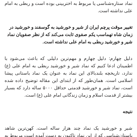
نماد ستاره‌شناسی یا مربوط به اختربینی بوده است و ربطی به امام
علی نداشته است.
تغییر موقت پرچم ایران از شیر و خورشید به گوسفند و خورشید در
زمان شاه تهماسب یکم صفوی ثابت می‌کند که از نظر صفویان نماد
شیر و خورشید ربطی به امام علی نداشته است.
دلیل چهارم: دلیل چهارم و مهم‌ترین دلیلی که باعث می‌شود با
اطمینان ادعا کنیم که نماد شیر و خورشید ربطی به امام علی (ع)
ندارد، تاریخچه بلندبالای این نماد به عنوان یک نماد باستانی پیشا
اسلامی است. همان‌طور که از ابتدای این مقاله توضیح داده شده
است، نماد شیر و خورشید قدمتی حداقل ۵۰۰۰ ساله دارد که بسیار
بیشتر از قدمت اسلام و زمان زندگانی امام علی (ع) است.
نتیجه
شیر و خورشید یک نماد چند هزار ساله است. کهن‌ترین شاهد
باستان‌شناسی که از این نماد تاکنون به دست آمده است مربوط به