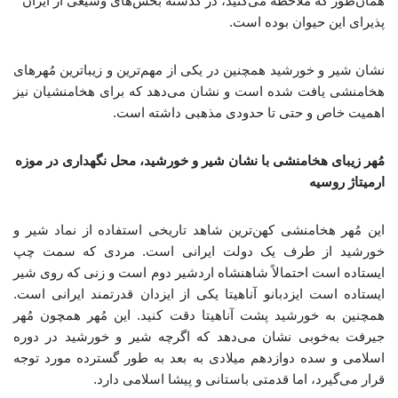
همان‌طور که ملاحظه می‌کنید، در گذشته بخش‌های وسیعی از ایران
پذیرای این حیوان بوده است.
نشان شیر و خورشید همچنین در یکی از مهم‌ترین و زیباترین مُهرهای
هخامنشی یافت شده است و نشان می‌دهد که برای هخامنشیان نیز
اهمیت خاص و حتی تا حدودی مذهبی داشته است.
مُهر زیبای هخامنشی با نشان شیر و خورشید، محل نگهداری در موزه
ارمیتاژ روسیه
این مُهر هخامنشی کهن‌ترین شاهد تاریخی استفاده از نماد شیر و
خورشید از طرف یک دولت ایرانی است. مردی که سمت چپ
ایستاده است احتمالاً شاهنشاه اردشیر دوم است و زنی که روی شیر
ایستاده است ایزدبانو آناهیتا یکی از ایزدان قدرتمند ایرانی است.
همچنین به خورشید پشت آناهیتا دقت کنید. این مُهر همچون مُهر
جیرفت به‌خوبی نشان می‌دهد که اگرچه شیر و خورشید در دوره
اسلامی و سده دوازدهم میلادی به بعد به طور گسترده مورد توجه
قرار می‌گیرد، اما قدمتی باستانی و پیشا اسلامی دارد.