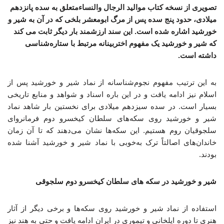
تصویری از نسخه کتاب موالید الرجال والنساءمتعلق به سده پانزدهم
میلادی، حدود پنج سده پس از مرگ ابومعشر بلخی که در آن به شیر و
خورشید اشاره شده است. این سند ارزشمند بار دیگر ثابت می کند
که شیر و خورشید یک مفهوم اختربینانه مرتبط با ستاره‌شناسی
داشته است.
به این ترتیب مفهوم نجوم‌شناسانه از نماد شیر و خورشید پس از
اسلام نیز ادامه یافت و در این باره اسناد و شواهد و منابع تاریخی
بسیار است. در سده سیزدهم میلادی برای نخستین بار شاهد نماد
شیر و خورشید روی سکه‌های سلطان کیخسرو دوم فرمانروای
سلجوقیان روم هستیم. این سکه‌ها نشان می‌دهند که تا آن زمان
خاندان‌های اصالتاً ترک به‌خوبی با نماد شیر و خورشید آشنا شده
بودند.
شیر و خورشید در سکه های سلطان کیخسرو دوم سلجوقی
استفاده از نماد شیر و خورشید روی سکه‌ها و برخی دیگر از آثار
هنری تا دوره ایلخانی و تیموری در ایران ادامه یافت و حتی به هند نیز