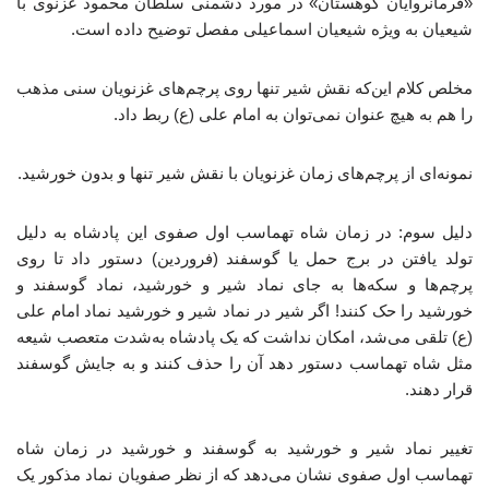
«فرمانروایان کوهستان» در مورد دشمنی سلطان محمود غزنوی با
شیعیان به ویژه شیعیان اسماعیلی مفصل توضیح داده است.
مخلص کلام این‌که نقش شیر تنها روی پرچم‌های غزنویان سنی مذهب
را هم به هیچ عنوان نمی‌توان به امام علی (ع) ربط داد.
نمونه‌ای از پرچم‌های زمان غزنویان با نقش شیر تنها و بدون خورشید.
دلیل سوم: در زمان شاه تهماسب اول صفوی این پادشاه به دلیل
تولد یافتن در برج حمل یا گوسفند (فروردین) دستور داد تا روی
پرچم‌ها و سکه‌ها به جای نماد شیر و خورشید، نماد گوسفند و
خورشید را حک کنند! اگر شیر در نماد شیر و خورشید نماد امام علی
(ع) تلقی می‌شد، امکان نداشت که یک پادشاه به‌شدت متعصب شیعه
مثل شاه تهماسب دستور دهد آن را حذف کنند و به جایش گوسفند
قرار دهند.
تغییر نماد شیر و خورشید به گوسفند و خورشید در زمان شاه
تهماسب اول صفوی نشان می‌دهد که از نظر صفویان نماد مذکور یک