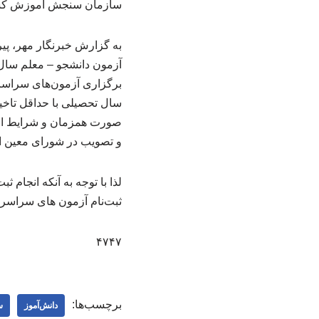
سازمان سنجش آموزش کشور زمان ثبت نام آ
سال تحصیلی با حداقل تاخی
صورت همزمان و شرایط اجرا
و تصویب در شورای معین ای
لذا با توجه به آنکه انجام 
ثبت‌نام آزمون های سراسری سال ۱۴۰۵ و دانشجو – معلم سال ۱۴۰۵ در پایان اردیبهشت 
۴۷۴۷
برچسب‌ها:
دانش‌آموز
س