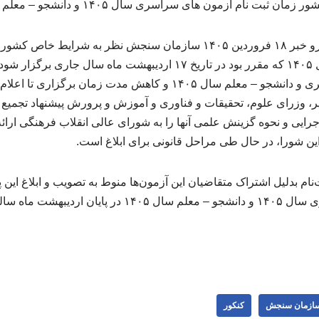
زمون های سراسری سال ۱۴۰۵ و دانشجو – معلم سال ۱۴۰۵ را اعلام کرد.
به گزارش خبرنگار مهر، پیرو خبر ۱۸ فروردین ۱۴۰۵ سازمان سنجش نظر به ش
آزمون دانشجو – معلم سال ۱۴۰۵ که مقرر بود در تاریخ ۱۷ اردیبهشت ماه 
برگزاری آزمون‌های سراسری و دانشجو – معلم سال ۱۴۰۵ و کاهش مدت زما
ر، وزرای علوم، تحقیقات و فناوری و آموزش و پرورش پیشنهاد تجمیع ب
یی و نحوه گزینش علمی آنها را به شورای عالی انقلاب فرهنگی ارائه
ن شورا، در حال طی مراحل قانونی برای ابلاغ است.
ثبت‌نام بدلیل اشتراک متقاضیان این آزمون‌ها منوط به تصویب و ابلاغ این
ماه سالجاری خواهد بود.
ازمان سنجش
کنکور