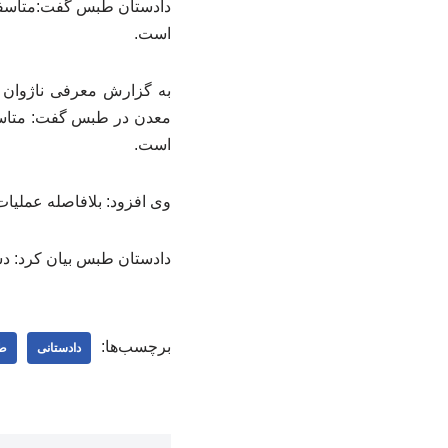
است.
به گزارش معرفی ناژوان 
است.
وی افزود: بلافاصله عملیا
دادستان طبس بیان کرد: دس
برچسب‌ها:
دادستانی
ط