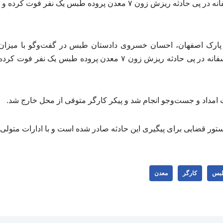
دادستان طبس گفت:متاسفانه در پی حادثه ریزش زون ۷ معدن پروده طبس ی
پارک اصفهان، احسان خسروی دادستان طبس در گفت‌وگو با میزان د
معدن در طبس گفت: متاسفانه در پی حادثه ریزش زون ۷ معدن پروده 
ت امداد و جست‌وجو انجام شد و پیکر کارگر متوفی از محل خارج شد.
تور قضایی برای پیگیری این حادثه صادر شده است و با ادارات متولی
بس
کارگر
معدن