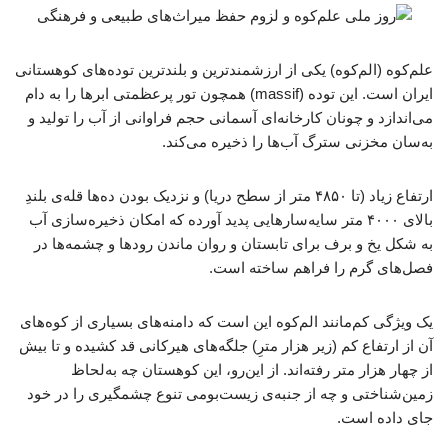
علم‌کوه (الم‌کوه) یکی از ارزشمندترین و بلندترین توده‌های کوهستانی
ایران است. این توده (massif) همچون تور پرعظمتی ابرها را به دام
می‌اندازد و چونان کارخانه‌ای آسمانی حجم فراوانی از آب را تولید و
به‌سان مخزنی سترگ آب‌ها را ذخیره می‌کند.
ارتفاع زیاد (تا ۴۸۵۰ متر از سطح دریا) و نزدیک بودن ده‌ها قله‌ی بلندِ
بالای ۴۰۰۰ متر سایه‌سارهایی پدید آورده که امکان ذخیره‌سازی آب
به شکل یخ و برف برای تابستان و روان ماندن رودها و چشمه‌ها در
فصل‌های گرم را فراهم ساخته‌ است.
یک ویژگی کم‌مانند الم‌کوه این است که دامنه‌های بسیاری از کوه‌های
آن از ارتفاع کم (زیر هزار مترِ) جلگه‌های هیرکانی قد کشیده و تا بیش
از چهار هزار متر رفته‌اند. از این‌رو، این کوهستان چه به‌لحاظ
زمین‌شناختی و چه از جنبه‌ی زیست‌بومی تنوع چشمگیری را در خود
جای داده است.