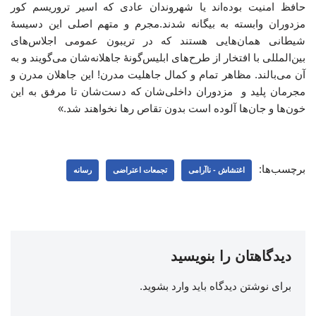
حافظ امنیت بوده‌اند یا شهروندان عادی که اسیر تروریسم کور
مزدوران وابسته به بیگانه شدند.مجرم و متهم اصلی این دسیسۀ
شیطانی همان‌هایی هستند که در تریبون عمومی اجلاس‌های
بین‌المللی با افتخار از طرح‌های ابلیس‌گونۀ جاهلانه‌شان می‌گویند و به
آن می‌بالند. مظاهر تمام و کمال جاهلیت مدرن! این جاهلان مدرن و
مجرمان پلید و مزدوران داخلی‌شان که دست‌شان تا مرفق به این
خون‌ها و جان‌ها آلوده‌ است بدون تقاص رها نخواهند شد.»
برچسب‌ها:
اغتشاش - ناآرامی
تجمعات اعتراضی
رسانه
دیدگاهتان را بنویسید
برای نوشتن دیدگاه باید
وارد بشوید
.