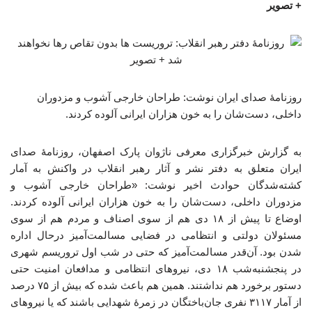
+ تصویر
روزنامۀ صدای ایران نوشت: طراحان خارجی آشوب و مزدوران
داخلی‌، دست‌شان را به خون هزاران ایرانی آلوده کردند.
به گزارش خبرگزاری معرفی ناژوان پارک اصفهان، روزنامۀ صدای
ایران متعلق به دفتر نشر و آثار رهبر انقلاب در واکنش به آمار
کشته‌شدگان حوادث اخیر نوشت: «طراحان خارجی آشوب و
مزدوران داخلی‌، دست‌شان را به خون هزاران ایرانی آلوده کردند.
اوضاع تا پیش از ۱۸ دی‌ هم از سوی اصناف و مردم هم از سوی
مسئولان دولتی و انتظامی در فضایی مسالمت‌آمیز درحال اداره
شدن بود. آن‌قدر مسالمت‌آمیز که حتی در شب اول تروریسم شهری
در پنجشنبه‌شب ۱۸ دی‌، نیروهای انتظامی و مدافعان امنیت حتی
دستور برخورد هم نداشتند. همین هم باعث شده که بیش از ۷۵ درصد
از آمار ۳۱۱۷ نفری جان‌باختگان در زمرۀ شهدایی باشند که یا نیروهای