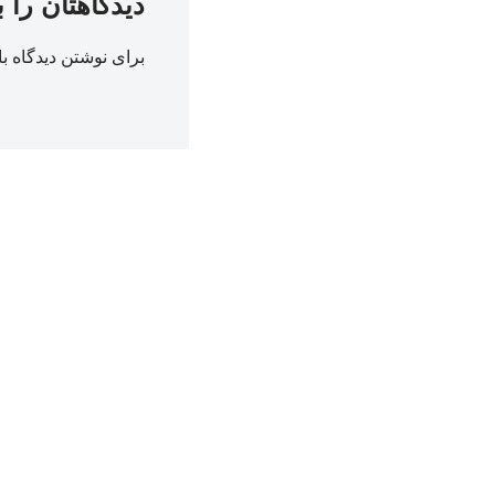
دیدگاهتان را 
برای نوشتن دیدگاه با