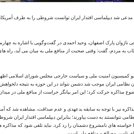
دعی شد دیپلماسی اقتدار ایران توانست شروطی را به طرف آمریکایی
ناژوان پارک اصفهان، وحید احمدی در گفت‌وگویی با اشاره به چهارم
 به مردم، گفت: وقتی صحبت از منافع ملی به میان می آید، راه ها
عضو کمیسیون امنیت ملی و سیاست خارجی مجلس شورای اسلامی اظهار
ان نظامی ایران موجب شد دشمن نتواند در این حوزه به نتیجه دلخواهش د
مذاکره حرکت کرد؛ این امر بیانگر حراست از منافع ملی در میدا
ذاکره نیز با توجه به سابقه بدعهدی و عدم صداقت، مشاهده شد که آمری
نظامی نتوانستند به دست بیاورند؛ بنابراین دیپلماسی اقتدار ایران شرو
تا خواسته های نامشروع دشمنان را رد کرد. نباید تلقی شود که مذاکره 
ای تامین مصالح و منافع ملی است.