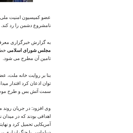
عضو کمیسیون امنیت ملی م
نامشروع دشمن را رد کند.
به گزارش خبرگزاری معرفی 
مجلس شورای اسلامی
خطاب
تامین آن مطرح می شود.
بنا بر روایت خانه ملت، 
توان اذعان کرد اقتدار مید
سمت آتش بس و طرح موضوع 
وی افزود: در جریان روند م
اهدافی بودند که در میدان 
آمریکایی تحمیل کرد و نهای
دیپلماسی یا جنگ ابزاری بر