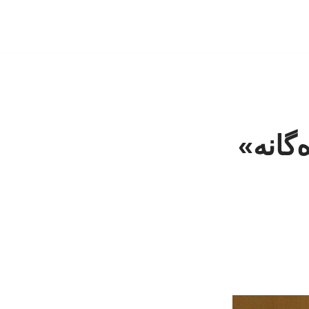
گانه»