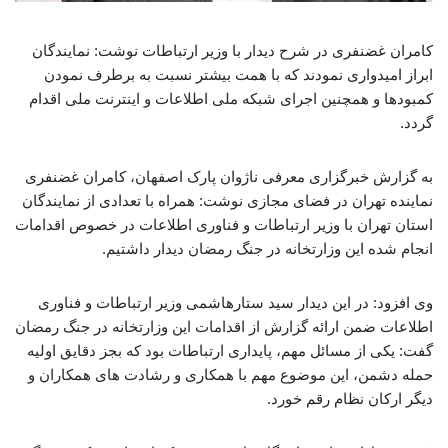
کامران غضنفری در شرح دیدار با وزیر ارتباطات نوشت: نمایندگان
ابراز امیدواری نمودند که با همت بیشتر نسبت به برطرف نمودن
کمبودها و همچنین اجرای شبکه ملی اطلاعات و اینترنت ملی اقدام
گردد.
به گزارش خبرگزاری معرفی ناژوان پارک اصفهان، کامران غضنفری
نماینده تهران در فضای مجازی نوشت: همراه با تعدادی از نمایندگان
استان تهران با وزیر ارتباطات و فناوری اطلاعات در خصوص اقدامات
انجام شده این وزارتخانه در جنگ رمضان دیدار داشتیم.
وی افزود: در این دیدار سید ستارهاشمی وزیر ارتباطات و فناوری
اطلاعات ضمن ارائه گزارش از اقدامات این وزارتخانه در جنگ رمضان
گفت: یکی از مسائل مهم، پایداری ارتباطات بود که بجز دقایق اولیه
حمله دشمن، این موضوع مهم با همکاری و رشادت های همکاران و
دیگر ارکان نظام رقم خورد.