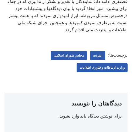
غضنفری ادامه داد: نمایندگان با تقدیر و تشکر از تدابیری که در جنگ
برای پیشبرد امور اتخاذ گردید با بیان دیدگاهها و پیشنهادات خود
درخصوص مسائل مربوطه، ابراز امیدواری نمودند که با همت بیشتر
نسبت به برطرف نمودن کمبودها و همچنین اجرای شبکه ملی
اطلاعات و اینترنت ملی اقدام گردد.
برچسب‌ها:
اینترنت
مجلس شورای اسلامی
وزارت ارتباطات و فناوری اطلاعات
دیدگاهتان را بنویسید
برای نوشتن دیدگاه باید
وارد بشوید
.