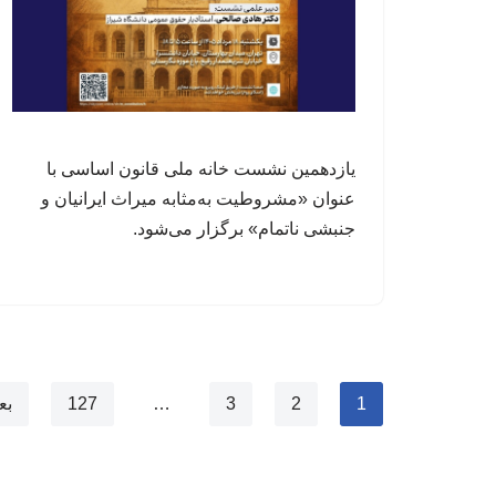
یازدهمین نشست خانه ملی قانون اساسی با
عنوان «مشروطیت به‌مثابه میراث ایرانیان و
جنبشی ناتمام» برگزار می‌شود.
1
2
3
…
127
بع