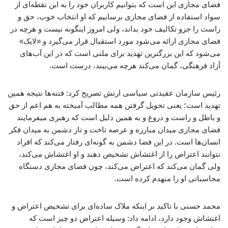
فضای مجازی این است که بتوانیم کاربران خود را به این نقطه‌ای از
سواد استفاده از فضای مجازی برسانیم که او انتخاب خوب، حق و
راست را جزو تکالیف خود بداند، ولی امروز اینگونه نیست و هرچه در
فضای مجازی ارائه می‌شود مورد استقبال قرار می‌گیرد و «لایک»
می‌شود که این بزرگترین تهدید برای ملتی است که در این آب‌های
آزاد فرهنگی، گمان می‌کند هرچه می‌بیند، درست است.
رئیس سازمان عقیدتی سیاسی ارتش تصریح کرد: فتنه‌ها نتیجه همین
تهدید است؛ یعنی تحویل گرفتن همه مطالب آمیخته به هم اعم از حق
و باطل و راست و دروغ و به همین دلیل است که رهبری میفرمایند
فضای مجازی میدان مبارزه و عرصه تاخت و تاز دشمن به میدان فکر
انسان‌ها است. در این فضا دشمن به گونه‌ای رفتار می‌کند که افراد
نتوانند اعتراض را از اغتشاش تشخیص دهند و او اغتشاش می‌کند،
ولی گمان می‌کند که اعتراض می‌کند، چون فضای مجازی دستگاه
محاسباتی او را منهدم کرده است.
محمد حسنی با تاکید بر اینکه ملاک ساده‌ای برای تشخیص اعتراض و
اغتشاش وجود دارد، ادامه داد: وسیله اعتراض دو چیز است که