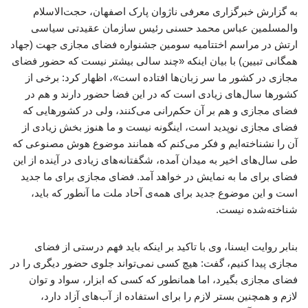
به گزارش خبرگزاری معرفی ناژوان پارک اصفهان، حجت‌الاسلام
والمسلمین عباس محمد حسنی رئیس سازمان عقیدتی سیاسی
ارتش در مراسم اختتامیه سومین جشنواره فضای مجازی جهت (جهاد
همگانی تبیین) با بیان اینکه «چند سالی بیشتر نیست که حضور فضای
مجازی در کشور ما سر زبان‌ها افتاده است»، اظهار کرد: برخی از
کشورها سال‌های زیادی است که در این فضا حضور دارند و هم در
فضای مجازی و هم بر آن حکم‌رانی می‌کنند، ولی در کشورهایی که
فضای مجازی نوپدید است، اینگونه نیست و ما هنوز بخش زیادی از
آن را نشناخته‌ایم و فکر می‌کنم که همانند موضوع هوش مصنوعی که
طی سال‌های اخیر به میدان آمده، شگفتانه‌های زیادی در آینده از این
فضای برای ما به نمایش در خواهد آمد. فضای مجازی برای ما جدید
است و این موضوع جدید برای همه‌ی آحاد ملت ما آنطور که باید،
شناخته‌شده نیست.
بنابر روایت ایسنا، وی با تاکید بر اینکه باید فهم درستی از فضای
مجازی پیدا کنیم، گفت: هیچ کسی نمی‌تواند جلوی حضور دیگری را در
فضای مجازی بگیرد، اما همانطور که کسی که ابزار، سواد و توان
لازم و همچنین بستر لازم را برای استفاده از آب‌های آزاد دارد،