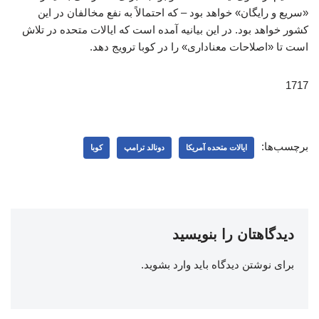
«سریع و رایگان» خواهد بود – که احتمالاً به نفع مخالفان در این
کشور خواهد بود. در این بیانیه آمده است که ایالات متحده در تلاش
است تا «اصلاحات معناداری» را در کوبا ترویج دهد.
1717
برچسب‌ها:
ایالات متحده آمریکا
دونالد ترامپ
کوبا
دیدگاهتان را بنویسید
برای نوشتن دیدگاه باید
وارد بشوید
.