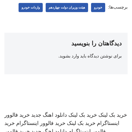
برچسب‌ها:
خودرو
هیئت وزیران دولت چهاردهم
واردات خودرو
دیدگاهتان را بنویسید
برای نوشتن دیدگاه باید
وارد بشوید
.
خرید بک لینک
خرید بک لینک
دانلود اهنگ جدید
خرید فالوور
اینستاگرام
خرید بک لینک
خرید فالوور اینستاگرام
خرید
فالوور اینستاگرام
دانلود اهنگ جدید
خرید فالوور