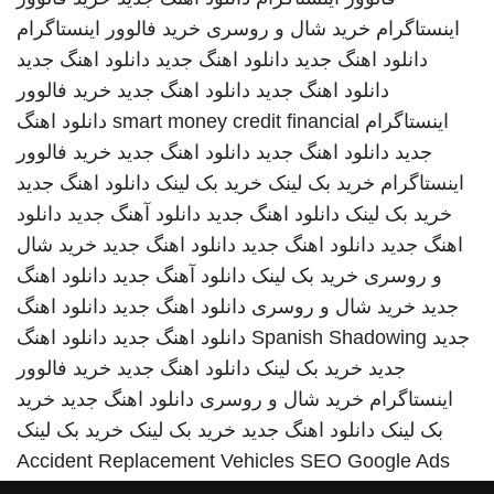
اینستاگرام
خرید شال و روسری
خرید فالوور اینستاگرام
دانلود اهنگ جدید
دانلود اهنگ جدید
دانلود اهنگ جدید
دانلود اهنگ جدید
دانلود اهنگ جدید
خرید فالوور
اینستاگرام
smart money credit financial
دانلود اهنگ
جدید
دانلود اهنگ جدید
دانلود اهنگ جدید
خرید فالوور
اینستاگرام
خرید بک لینک
خرید بک لینک
دانلود اهنگ جدید
خرید بک لینک
دانلود اهنگ جدید
دانلود آهنگ جدید
دانلود
اهنگ جدید
دانلود اهنگ جدید
دانلود اهنگ جدید
خرید شال
و روسری
خرید بک لینک
دانلود آهنگ جدید
دانلود اهنگ
جدید
خرید شال و روسری
دانلود اهنگ جدید
دانلود اهنگ
جدید
Spanish Shadowing
دانلود اهنگ جدید
دانلود اهنگ
جدید
خرید بک لینک
دانلود اهنگ جدید
خرید فالوور
اینستاگرام
خرید شال و روسری
دانلود اهنگ جدید
خرید
بک لینک
دانلود اهنگ جدید
خرید بک لینک
خرید بک لینک
Accident Replacement Vehicles
SEO Google Ads