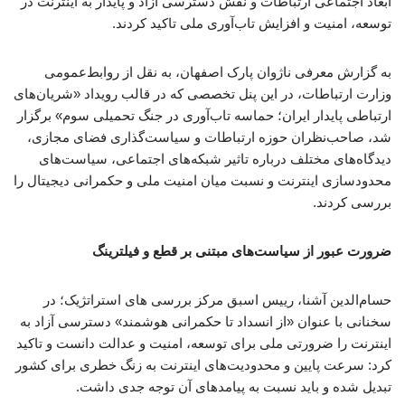
ابعاد اجتماعی ارتباطات و نقش دسترسی آزاد و پایدار به اینترنت در
توسعه، امنیت و افزایش تاب‌آوری ملی تاکید کردند.
به گزارش معرفی ناژوان پارک اصفهان، به نقل از روابط‌عمومی
وزارت ارتباطات، در این پنل تخصصی که در قالب رویداد «شریان‌های
ارتباطی پایدار ایران؛ حماسه تاب‌آوری در جنگ تحمیلی سوم» برگزار
شد، صاحب‌نظران حوزه ارتباطات و سیاست‌گذاری فضای مجازی،
دیدگاه‌های مختلف درباره تاثیر شبکه‌های اجتماعی، سیاست‌های
محدودسازی اینترنت و نسبت میان امنیت ملی و حکمرانی دیجیتال را
بررسی کردند.
ضرورت عبور از سیاست‌های مبتنی بر قطع و فیلترینگ
حسام‌الدین آشنا، رییس اسبق مرکز بررسی های استراتژیک؛ در
سخنانی با عنوان «از انسداد تا حکمرانی هوشمند» دسترسی آزاد به
اینترنت را ضرورتی ملی برای توسعه، امنیت و عدالت دانست و تاکید
کرد: سرعت پایین و محدودیت‌های اینترنت به زنگ خطری برای کشور
تبدیل شده و باید نسبت به پیامدهای آن توجه جدی داشت.