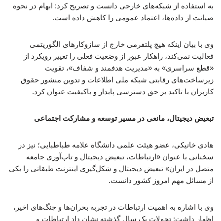
به استفاده از شبکه‌های خارجی دانست و تصریح کرد: ابهام در نحوه
صیانت از داده‌ها، اعتماد عمومی را کاهش داده است.
وی با بیان اینکه هیچ پلتفرمی خارج از سازوکارهای الگوریتمی
فعالیت نمی‌کند، راهکار عبور از وضعیت فعلی را تغییر رویکرد از
«قطع سراسری» به «مدیریت هدفمند و شفاف»، تقویت
زیرساخت‌های رقابتی شبکه ملی اطلاعات و تدوین منشور حقوق
کاربران با تاکید بر حق دسترسی پایدار و باکیفیت عنوان کرد.
تبعیض دیجیتال، مانعی در مسیر توسعه و مشارکت اجتماعی
هادی خانیکی، عضو هیئت علمی دانشگاه علامه طباطبایی؛ نیز در
سخنانی با عنوان «ارتباطات، تبعیض دیجیتال و تاب‌آوری جامعه
متصل در ایران» تبعیض دیجیتال و شکل‌گیری اینترنت طبقاتی را یکی
از مسائل مهم امروز کشور دانست.
وی با اشاره به اهمیت ارتباطات در تجربه بحران‌ها و جنگ‌های اخیر،
اظهار داشت: تحولات یک سال گذشته نشان داد ارتباطات و