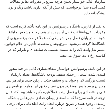
سازمان لیگ، خواستار تعیین هرچه سریع‌تر مقررات نقل‌وانتقالات
فصل آینده شد؛ درخواستی که بیش از آنکه اداری باشد، رنگ و بوی
پیشگیرانه دارد.
به نقل از فارس، باشگاه پرسپولیس در این نامه تأکید کرده است که
مقررات نقل‌وانتقالات فصل آینده باید از همین حالا مشخص و ابلاغ
شود، نه در پایان فصل و در شرایطی که عملاً فرصت برنامه‌ریزی از
باشگاه‌ها گرفته می‌شود. سرخ‌پوشان معتقدند تأخیر در اعلام قوانین،
مسیر نقل‌وانتقالات را به سمت تصمیمات سلیقه‌ای و نابرابر که در
گذشته رخ داده، سوق می‌دهد.
در این نامه، پرسپولیس خواستار شفاف‌سازی کامل در چند محور
کلیدی شده است؛ از جمله سقف بودجه باشگاه‌ها، تعداد بازیکنان
لیست بزرگسالان و جوانان، و سقف جذب بازیکن جدید برای هر تیم.
مدیران پرسپولیس معتقدند بدون تعیین دقیق این موارد، برنامه‌ریزی
فنی و اقتصادی برای فصل آینده عملاً غیرممکن خواهد بود.نکته قابل
توجه در نامه سرخ‌ها که به امضای پیمان حدادی مدیرعامل باشگاه
رسیده، وجود هشدار صریح درباره ایجاد رانت اطلاعاتی برای برخی