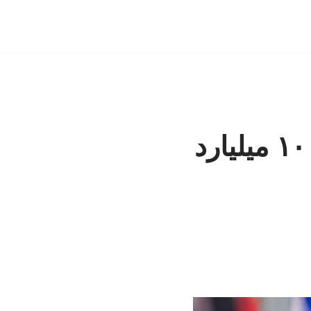
دخل و خرج نمایشگاه کتاب نمی‌خواند/ ۱۰ میلیارد