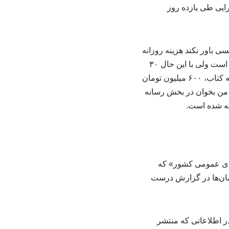
یروهای اجرایی طی یازده روز
که شاید کسی باور نکند هزینه روزانه
آن بیش از سی میلیون تومان آب بخورد، این در حالی است که بخشی از محتوای این رادیو تبلیغاتی است ولی با این حال ۳۰
میلیون تومان روزانه برای این صدا هزینه شده است. شبکه کتاب هم به عنوان بازوی رسانه‌ای خانه کتاب، ۶۰۰ میلیون تومان
و با من بخوان در بخش رسانه
 نهاد کتابخانه‌های عمومی کشور» که
 تعداد مهمان‌ها در گزارش درست
در اطلاعاتی که منتشر