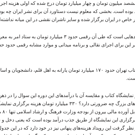
ششصد میلیون تومان و چهار میلیارد تومان درج شده که اولی هزینه اج
 بوده است. بخشی که معلوم نیست دستاورد آن برای نشر ایران چه بو
 خاص در ایران برگزار شده و سایر ناشران نقشی در این میانه نداشته‌ان
کار ویژه فرهنگی یکی از بندهایی است که طی آن رقمی حدود ۳ میلیارد
این برای اجرای نقالی و برنامه میدانی و موارد مشابه رقمی حدود حدو
سی و ششمین نمایشگاه کتاب تهران حدود ۱۷۰ میلیارد تومان یارانه به اهل قلم، د
است.
 نمایشگاه کتاب و مقایسه آن با درآمدهای این دوره این سوال را در ذهن
نمایشگاه کتاب با این هزینه‌های بزرگ چه ضرورتی دارد؟ ۳۳۰ میلیارد توم
۱۴۰۴ ش
برگزاری این نمایشگاه از طریق جذب درآمد بوده است که یعنی دخل و خ
نظر گرفت این رویداد هزینه‌های پنهانی نیز در خود دارد که در این جدول‌