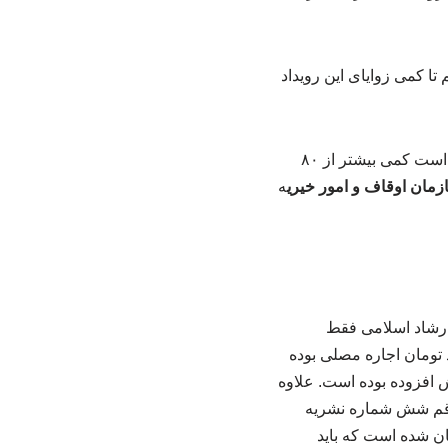
 تا کمی زوایای این رویداد
نکته جالب توجه در این گزارش درآمد نمایشگاه کتاب است. رقمی که در این گزارش منتشر شده است کمی بیشتر از ۸۰
مان اوقاف و امور خیری
ه
رشاد اسلامی فقط
۱۳۲ میلیارد و نهصد میلیون تومان بوده است. که از این عدد ۱۲ میلیارد تومان اجاره مصلی بوده
 ارزش افزوده بوده است. علاوه
 رقم شش شماره نشریه
ی و بازنمایی رویدادهای نمایشگاه است ۳۰۰ میلیون تومان شده است که باید