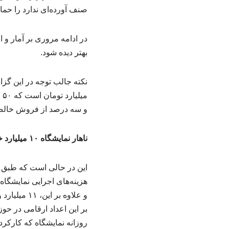
صنف آورده‌ای ندارد را حما
در ادامه مروری بر آمار و ا
بهتر دیده شود.
میلیارد تومان است که ۵۰ میلیارد آن آورده بانک عامل نمایشگاه و باقی آورده تبلیغات محیطی،
و سه درصد از فروش خالص
ناهار نمایشگاه ۱۰ میلیارد خرج روی دست ستاد برگزاری نمایشگاه کتاب گذاشت
این در حالی است که طبق 
و علاوه بر
بر این اعداد ارقامی در 