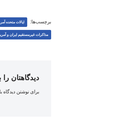
برچسب‌ها:
ایالات متحده آمری
مذاكرات غيرمستقيم ايران و آمریک
دیدگاهتان را 
برای نوشتن دیدگاه با