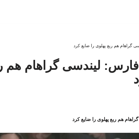
 گراهام هم ربع پهلوی را ضایع کرد
ارس: لیندسی گراهام هم رب
د
اهام هم ربع پهلوی را ضایع کرد