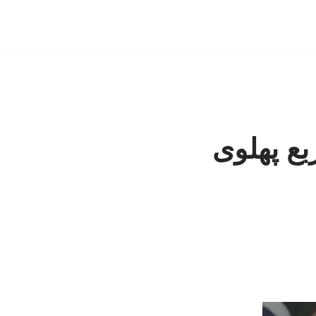
ع پهلوی