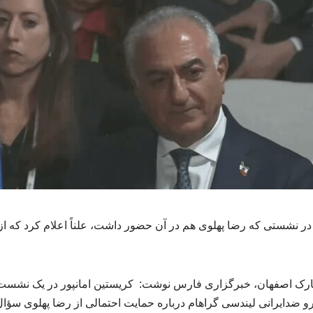
 در نشستی که رضا پهلوی هم در آن حضور داشت، علناً اعلام کرد که ا
ارک اصفهان، خبرگزاری فارس نوشت: کریستین امانپور در یک نشست
رو ضدایرانی لیندسی گراهام درباره حمایت احتمالی از رضا پهلوی سؤا