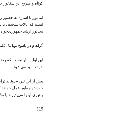
کوتاه و صریح این سناتور ج
امانپور با اشاره به حضور ر
است که ایالات متحده ـ یا 
سناتور ارشد جمهوری‌خواه
گراهام در پاسخ تنها یک کل
این اولین بار نیست که رضا
خود ناامید می‌شود.
پیش از این نیز، «دونالد ت
خودش چطور عمل خواهد کرد! 
رهبری او را می‌پذیرند یا نه!
315