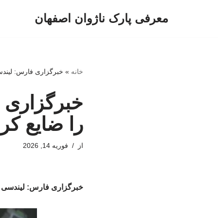
معرفی پارک ناژوان اصفهان
پرش
به
محتوا
خانه
»
خبرگزاری فارس: لیندسی
خبرگزاری ف
را ضایع کر
از
فوریه 14, 2026
خبرگزاری فارس: لیندسی گر