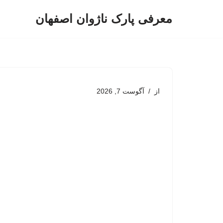
معرفی پارک ناژوان اصفهان
پرش
به
محتوا
از
آگوست 7, 2026