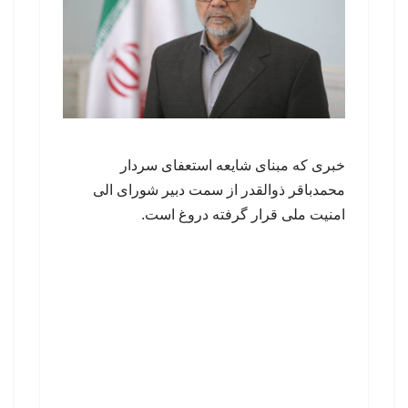
خبری که مبنای شایعه استعفای سردار
محمدباقر ذوالقدر از سمت دبیر شورای الی
امنیت ملی قرار گرفته دروغ است.