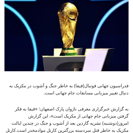
فدراسیون جهانی فوتبال(فیفا) به خاطر جنگ و آشوب در مکزیک به
دنبال تغییر میزبانی مسابقات جام جهانی است.
به گزارش خبرگزاری معرفی ناژوان پارک اصفهان؛ «فیفا به فکر
گرفتن میزبانی جام جهانی از مکزیک است»، این گزارش
امروز(دوشنبه) نشریه گاردین بعد از آشوب و جنگ در چندین ایالت
مکزیک به خاطر قتل سردسته بزرگترین کارتل موادمخدر است.کارتل