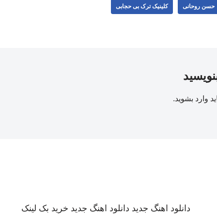
حسن روحانی
کلینیک ترک بی حجابی
بنویسید
ید
وارد بشوید
.
دانلود اهنگ جدید
دانلود اهنگ جدید
خرید بک لینک