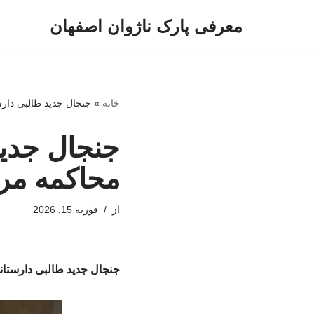
معرفی پارک ناژوان اصفهان
پرش
به
محتوا
خانه
»
جنجال جدید طالبی دار
جنجال جدید
محاکمه مر
از
فوریه 15, 2026
جنجال جدید طالبی دارستا