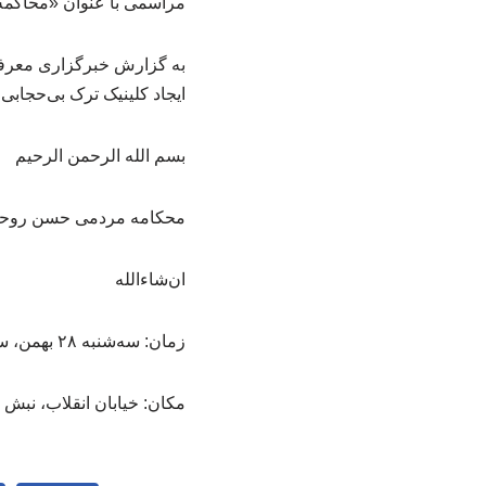
مراسمی با عنوان «محاکمه
به گزارش خبرگزاری معرفی
ایجاد کلینیک ترک بی‌حجا
بسم الله الرحمن الرحیم
محکامه مردمی حسن روحانی
ان‌شاءالله
زمان: سه‌شنبه ۲۸ بهمن، ساعت ۱۵
مکان: خیابان انقلاب، نبش 