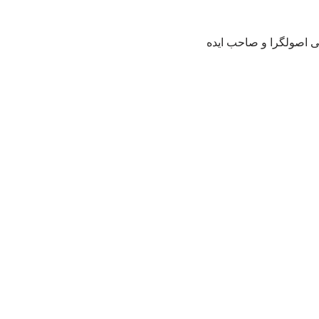
ی اصولگرا و صاحب ایده