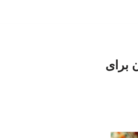
 برای