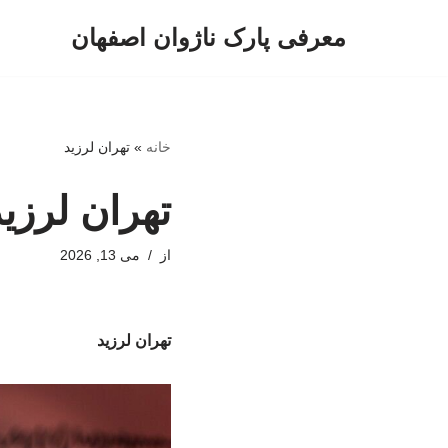
معرفی پارک ناژوان اصفهان
پرش
به
محتوا
خانه
»
تهران لرزید
تهران لرزید
از
می 13, 2026
تهران لرزید