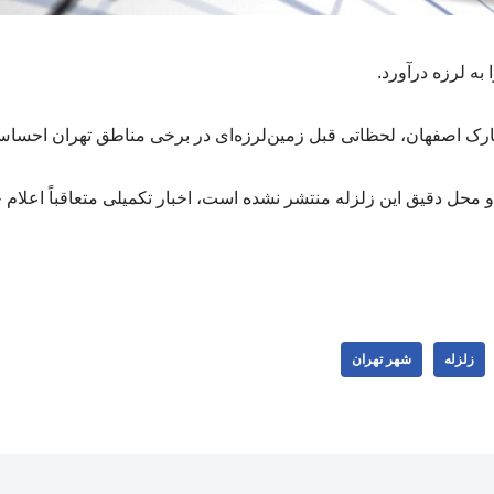
 به لرزه درآورد.
ارک اصفهان، لحظاتی قبل زمین‌لرزه‌ای در برخی مناطق تهران احسا
 محل دقیق این زلزله منتشر نشده است، اخبار تکمیلی متعاقباً اعلام 
زلزله
شهر تهران