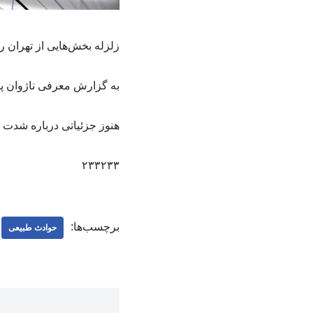
زلزله بخش‌هایی از تهران را
به گزارش معرفی ناژوان پ
هنوز جزئیاتی درباره شدت و
۲۳۳۲۳۳
برچسب‌ها:
حوادث طبیعی