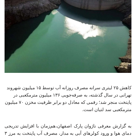
کاهش ۲۵ لیتری سرانه مصرف روزانه آب توسط ۱۵ میلیون شهروند
تهرانی در سال گذشته، به صرفه‌جویی ۱۳۶ میلیون مترمکعبی در
پایتخت منجر شد؛ رقمی که معادل دو برابر ظرفیت مخزن ۷۰ میلیون
مترمکعبی سد لتیان است.
به گزارش معرفی ناژوان پارک اصفهان،هم‌زمان با افزایش تدریجی
دمای هوا و ورود کولرهای آبی به مدار، مصرف آب پایتخت به مرز ۳