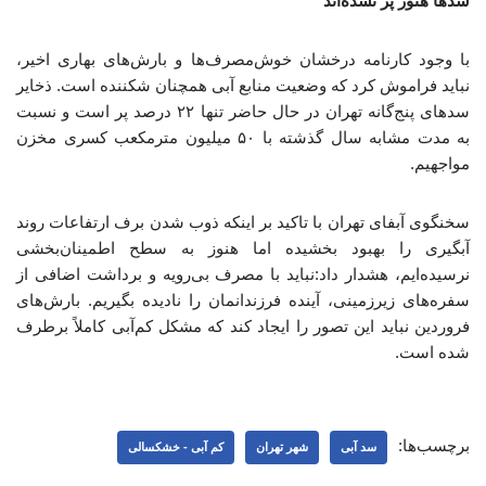
سدها هنوز پر نشده‌اند
با وجود کارنامه درخشان خوش‌مصرف‌ها و بارش‌های بهاری اخیر،
نباید فراموش کرد که وضعیت منابع آبی همچنان شکننده است. ذخایر
سدهای پنج‌گانه تهران در حال حاضر تنها ۲۲ درصد پر است و نسبت
به مدت مشابه سال گذشته با ۵۰ میلیون مترمکعب کسری مخزن
مواجهیم.
سخنگوی آبفای تهران با تاکید بر اینکه ذوب شدن برف ارتفاعات روند
آبگیری را بهبود بخشیده اما هنوز به سطح اطمینان‌بخشی
نرسیده‌ایم، هشدار داد:نباید با مصرف بی‌رویه و برداشت اضافی از
سفره‌های زیرزمینی، آینده فرزندانمان را نادیده بگیریم. بارش‌های
فروردین‌ نباید این تصور را ایجاد کند که مشکل کم‌آبی کاملاً برطرف
شده است.
برچسب‌ها:
سد آبی
شهر تهران
کم آبی - خشکسالی