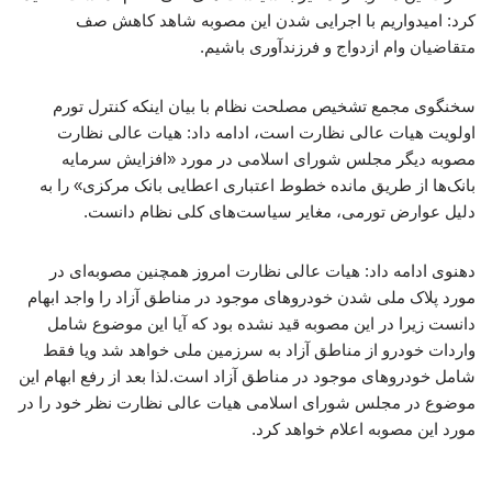
کرد: امیدواریم با اجرایی شدن این مصوبه شاهد کاهش صف
متقاضیان وام ازدواج و فرزندآوری باشیم.
سخنگوی مجمع تشخیص مصلحت نظام با بیان اینکه کنترل تورم
اولویت هیات عالی نظارت است، ادامه داد: هیات عالی نظارت
مصوبه دیگر مجلس شورای اسلامی در مورد «افزایش سرمایه
بانک‌ها از طریق مانده خطوط اعتباری اعطایی بانک مرکزی» را به
دلیل عوارض تورمی، مغایر سیاست‌های کلی نظام دانست.
دهنوی ادامه داد: هیات عالی نظارت امروز همچنین مصوبه‌ای در
مورد پلاک ملی شدن خودروهای موجود در مناطق آزاد را واجد ابهام
دانست زیرا در این مصوبه قید نشده بود که آیا این موضوع شامل
واردات خودرو از مناطق آزاد به سرزمین ملی خواهد شد ویا فقط
شامل خودروهای موجود در مناطق آزاد است.لذا بعد از رفع ابهام این
موضوع در مجلس شورای اسلامی هیات عالی نظارت نظر خود را در
مورد این مصوبه اعلام خواهد کرد.