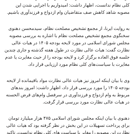
کلی نظام ندانست، اظهار داشت: امیدواریم با اجرایی شدن این
مصوبه شاهد کاهش صف متقاضیان وام ازدواج و فرزندآوری باشیم.
به روایت ایرنا، از مجمع تشخیص مصلحت نظام، سیدمحسن دهنوی
سخنگوی مجمع تشخیص مصلحت نظام با اشاره به بررسی مصوبه
مجلس شورای اسلامی در مورد لایحه بودجه ۱۴۰۵ در هیات عالی
نظارت گفت: هیات عالی نظارت در طول هفته گذشته و جاری چندین
جلسه فوق العاده برگزار کرد و لایحه بودجه را از حیث مغایرت یا عدم
مغایرت با سیاست‌های کلی نظام مورد ارزیابی قرار داد.
وی با بیان اینکه امروز نیز هیات عالی نظارت مواد باقیمانده از لایحه
بودجه ۱۴۰۵ را مورد بررسی قرار داد، اظهار داشت: امروز بندهای
مربوط به وام ازدواج و فرزندآوری در سرفصل وام‌های قرض الحسنه
در هیات عالی نظارت مورد بررسی قرار گرفت.
دهنوی با بیان اینکه مجلس شورای اسلامی ۴۷۵ هزار میلیارد تومان
برای پرداخت تسهیلات در این بخش در نظر گرفته بود که هیات عالی
نظارت این مصوبه را مغایر با سیاست های کلی نظام ندانست، تاکید