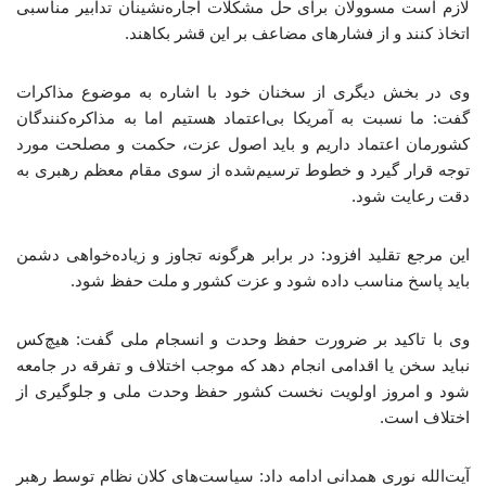
لازم است مسوولان برای حل مشکلات اجاره‌نشینان تدابیر مناسبی
اتخاذ کنند و از فشارهای مضاعف بر این قشر بکاهند.
وی در بخش دیگری از سخنان خود با اشاره به موضوع مذاکرات
گفت: ما نسبت به آمریکا بی‌اعتماد هستیم اما به مذاکره‌کنندگان
کشورمان اعتماد داریم و باید اصول عزت، حکمت و مصلحت مورد
توجه قرار گیرد و خطوط ترسیم‌شده از سوی مقام معظم رهبری به
دقت رعایت شود.
این مرجع تقلید افزود: در برابر هرگونه تجاوز و زیاده‌خواهی دشمن
باید پاسخ مناسب داده شود و عزت کشور و ملت حفظ شود.
وی با تاکید بر ضرورت حفظ وحدت و انسجام ملی گفت: هیچ‌کس
نباید سخن یا اقدامی انجام دهد که موجب اختلاف و تفرقه در جامعه
شود و امروز اولویت نخست کشور حفظ وحدت ملی و جلوگیری از
اختلاف است.
آیت‌الله نوری همدانی ادامه داد: سیاست‌های کلان نظام توسط رهبر