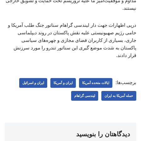
مداوم و موفقیت‌آمیز ما علیه تروریسم تحت حمایت و تشویق خارجی
نیستند.
درپی اظهارات جهت دار لیندسی گراهام سناتور جنگ طلب آمریکا و
حامی رژیم صهیونیستی علیه نقش پاکستان در روند دیپلماسی
جاری، بسیاری از کاربران فضای مجازی و چهره‌های سیاسی
پاکستان به شدت موضع گیری این سناتور تندرو را مورد سرزنش
قرار دادند.
برچسب‌ها:
ایالات متحده آمریکا
ایران و آمریکا
ایران و اسرائیل
حمله آمریکا به ایران
لیندسی گراهام
دیدگاهتان را بنویسید