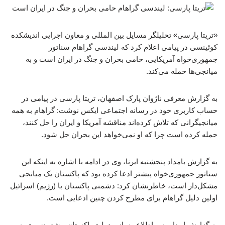
«تریتا پارسی» تحلیلگر مسایل بین المللی و معاون اجرایی اندیشکده
کوئینسی در پیامی اعلام کرد که لیندسی گراهام سناتور
جمهوری‌خواه آمریکایی، حامی بحران و جنگ در ایران است و به
میانجی‌ها حمله می‌کند.
به گزارش معرفی ناژوان پارک اصفهان، تریتا پارسی در پیامی در
حساب کاربری خود در رسانه اجتماعی ایکس نوشت: گراهام به همه
میانجیگرانی که تلاش کرده‌اند مناقشه آمریکا و ایران را حل کنند،
حمله کرده است چرا که او نمی‌خواهد این بحران حل شود.
به گزارش بامداد پنجشنبه ایرنا، وی در ادامه با اشاره به اینکه این
سناتور جمهوری‌خواه پیشتر ادعا کرده بود که پاکستان یک میانجی
مشکل‌دار است، خاطرنشان کرد: دشمنی پاکستان با (رژیم) اسرائیل
اولین دلیل گراهام برای مطرح کردن چنین ادعایی است.
به گزارش ایرنا، وزیر اطلاع رسانی دولت پاکستان پیشتر نسبت به