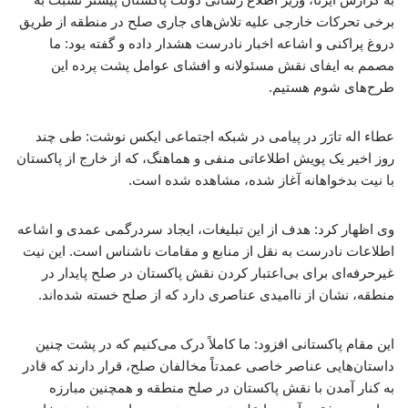
برخی تحرکات خارجی علیه تلاش‌های جاری صلح در منطقه از طریق
دروغ پراکنی و اشاعه اخبار نادرست هشدار داده و گفته بود: ما
مصمم به ایفای نقش مسئولانه و افشای عوامل پشت پرده این
طرح‌های شوم هستیم.
عطاء اله تارَر در پیامی در شبکه اجتماعی ایکس نوشت: طی چند
روز اخیر یک پویش اطلاعاتی منفی و هماهنگ، که از خارج از پاکستان
با نیت بدخواهانه آغاز شده، مشاهده شده است.
وی اظهار کرد: هدف از این تبلیغات، ایجاد سردرگمی عمدی و اشاعه
اطلاعات نادرست به نقل از منابع و مقامات ناشناس است. این نیت
غیرحرفه‌ای برای بی‌اعتبار کردن نقش پاکستان در صلح پایدار در
منطقه، نشان از ناامیدی عناصری دارد که از صلح خسته شده‌اند.
این مقام پاکستانی افزود: ما کاملاً درک می‌کنیم که در پشت چنین
داستان‌هایی عناصر خاصی عمدتاً مخالفان صلح، قرار دارند که قادر
به کنار آمدن با نقش پاکستان در صلح منطقه و همچنین مبارزه