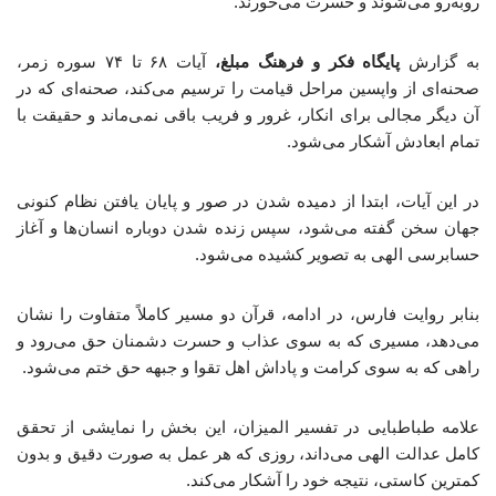
روبه‌رو می‌شوند و حسرت می‌خورند.
به گزارش
پایگاه فکر و فرهنگ مبلغ،
آیات ۶۸ تا ۷۴ سوره زمر،
صحنه‌ای از واپسین مراحل قیامت را ترسیم می‌کند، صحنه‌ای که در
آن دیگر مجالی برای انکار، غرور و فریب باقی نمی‌ماند و حقیقت با
تمام ابعادش آشکار می‌شود.
در این آیات، ابتدا از دمیده شدن در صور و پایان یافتن نظام کنونی
جهان سخن گفته می‌شود، سپس زنده شدن دوباره انسان‌ها و آغاز
حسابرسی الهی به تصویر کشیده می‌شود.
بنابر روایت فارس، در ادامه، قرآن دو مسیر کاملاً متفاوت را نشان
می‌دهد، مسیری که به سوی عذاب و حسرت دشمنان حق می‌رود و
راهی که به سوی کرامت و پاداش اهل تقوا و جبهه حق ختم می‌شود.
علامه طباطبایی در تفسیر المیزان، این بخش را نمایشی از تحقق
کامل عدالت الهی می‌داند، روزی که هر عمل به صورت دقیق و بدون
کمترین کاستی، نتیجه خود را آشکار می‌کند.