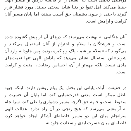
حفظ می‌کند. اهل تقوا در دنیا شاید سختی ببینند، مورد فشار قرار
گیرند یا حتی از سوی دشمنان حق آسیب ببینند، اما پایان مسیر آنان
کرامت و آرامش است.
آنان هنگامی به بهشت می‌رسند که درهای آن از پیش گشوده شده
است و فرشتگان با سلام و احترام از آنان استقبال می‌کنند و
می‌گویند که «سلام بر شما، پاک و پاکیزه بودید، پس جاودانه وارد آن
شوید.»این استقبال نشان می‌دهد که پاداش الهی تنها نعمت‌های
مادی نیست بلکه مهم‌تر از آن، احساس رضایت، امنیت و کرامت
است.
در حقیقت، آیات پایانی این بخش یک پیام روشن دارند، اینکه جبهه
باطل ممکن است مدتی قدرت‌نمایی کند، اما پایان آن حسرت و
سقوط است و جبهه حق اگرچه مسیر دشواری را طی کند، سرانجام
به آرامشی می‌رسد که هیچ رنجی در آن راه ندارد. عدالت الهی
سرانجام میان این دو مسیر فاصله‌ای آشکار ایجاد خواهد کرد،
فاصله‌ای میان حسرت ابدی و سعادت جاودانه.