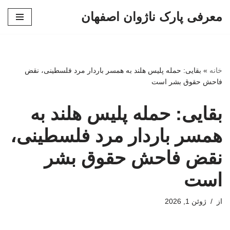
معرفی پارک ناژوان اصفهان
پرش
به
محتوا
خانه
»
بقایی: حمله پلیس هلند به همسر باردار مرد فلسطینی، نقض
فاحش حقوق بشر است
بقایی: حمله پلیس هلند به
همسر باردار مرد فلسطینی،
نقض فاحش حقوق بشر
است
از
ژوئن 1, 2026