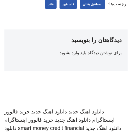
برچسب‌ها:
اسماعیل بقائی
فلسطین
هلند
دیدگاهتان را بنویسید
برای نوشتن دیدگاه باید
وارد بشوید
.
دانلود اهنگ جدید
دانلود اهنگ جدید
خرید فالوور
اینستاگرام
دانلود اهنگ جدید
خرید فالوور اینستاگرام
دانلود اهنگ جدید
smart money credit financial
دانلود