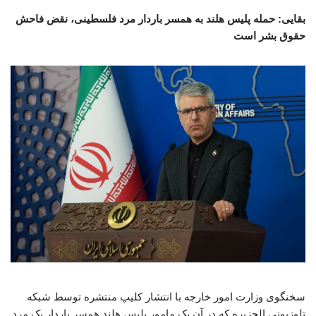
بقایی: حمله پلیس هلند به همسر باردار مرد فلسطینی، نقض فاحش
حقوق بشر است
سخنگوی وزارت امور خارجه با انتشار کلیپ منتشره توسط شبکه
تلوزیونی الجزیره که در آن یک مامور پلیس هلند همسر باردار یک مرد