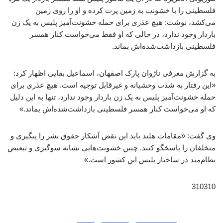
فلسطینی را با خشونت به زمین پرت کرده و او را روی زمین
می‌کشد، نوشت: هیچ عذری برای حمله خشونت‌آمیز پلیس به یک زن
باردار وجود ندارد، در حالی که او فقط می‌خواست کنار همسر
فلسطینی بازداشت‌شده‌اش بماند.
به گزارش معرفی ناژوان پارک اصفهان، اسماعیل بقایی اظهار کرد:
«این رفتار به شدت وحشیانه و غیرقابل توجیه است. هیچ عذری برای
حمله خشونت‌آمیز پلیس به یک زن باردار وجود ندارد، تنها به این دلیل
که او می‌خواست کنار همسر فلسطینی بازداشت‌شده‌اش بماند.»
وی گفت: «مقامات هلند باید این نقض آشکار حقوق بشر را پیگیری و
متخلفان را پاسخگو کنند. چنین خشونت‌هایی نشانه سوگیری و تبعیض
نظام‌مند در ساختار پلیس این کشور است.»
310310