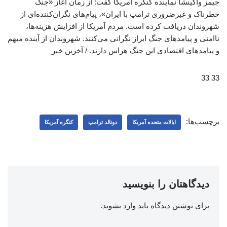
جیمز واکینشا نماینده کنگره آمریکا گفت: از زمان آغاز «جنگ
خطرناک و غیرضروری ترامپ با ایران»، پیام‌های نگران‌کننده‌ای از
شهروندان دریافت کرده است. مردم آمریکا از افزایش هزینه‌ها،
ناامنی و پیامدهای جنگ ابراز نگرانی می‌کنند. شهروندان از آینده مبهم
و پیامدهای اقتصادی این جنگ هراس دارند. / آخرین خبر
33 33
برچسب‌ها:
ایالات متحده آمریکا
دونالد ترامپ
کنگره آمریکا
دیدگاهتان را بنویسید
برای نوشتن دیدگاه باید
وارد بشوید
.