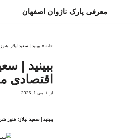
معرفی پارک ناژوان اصفهان
پرش
به
محتوا
خانه
»
ببینید | سعید لیلاز: 
ببینید | س
اقتصادی م
از
می 1, 2026
ببینید | سعید لیلاز: هنو