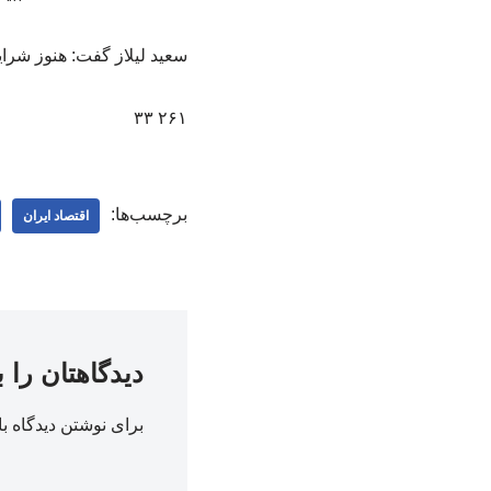
سعید لیلاز گفت: هنوز شر
۲۶۱ ۳۳
برچسب‌ها:
اقتصاد ایران
دیدگاهتان را 
برای نوشتن دیدگاه با