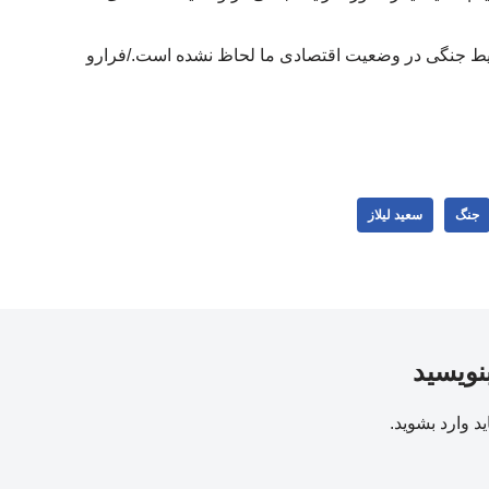
ایط جنگی در وضعیت اقتصادی ما لحاظ نشده است./فرارو
جنگ
سعید لیلاز
بنویسید
ید
وارد بشوید
.